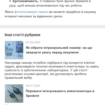
Ергономічність.
Її повинно бути зручно тримати в
руці, щоб менше втомлюватися під час роботи.
Якісні
фотополімерні лампи
ви можете придбати в нашому
інтернет-магазині за відмінною ціною.
Інші статті рубрики
03.08.2026
Як обрати інтраоральний сканер: на що
звернути увагу перед покупкою
Насправді сканер потрібно підбирати під конкретні клінічні
задачі, враховувати технічні можливості комп'ютера та навіть
сумісність із зуботехнічною лабораторією. У цій статті
розглянемо основні критерії, які допоможуть зробити
правильний вибір.
30.07.2026
Переваги інтегрованого апекслокатора в
Xpedent