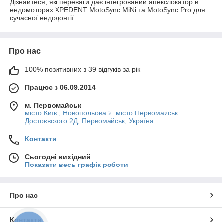
Дізнайтеся, які переваги дає інтегрований апекслокатор в
ендомоторах XPEDENT MotoSync MiNi та MotoSync Pro для
сучасної ендодонтії. .
Про нас
100% позитивних з 39 відгуків за рік
Працює з 06.09.2014
м. Первомайськ
місто Київ , Новопольова 2 .місто Первомайськ
Достоєвского 2Д, Первомайськ, Україна
Контакти
Сьогодні вихідний
Показати весь графік роботи
Про нас
Контакти