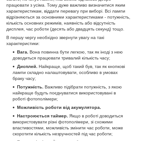
працювати з усіма. Тому дуже важливо визначитися яким
характеристикам, віддати перевагу при виборі. Всі лампи
відрізняються за основними характеристиками - потужність,
кількість основних режимів, наявність або відсутність
дисплея, час роботи (десять або двадцять секунд) тощо.
В першу чергу необхідно звернути увагу на такі
характеристики:
Вага.
Вона повинна бути легкою, так як іноді з нею
доводиться працювати тривалий кількість часу;
Дисплей.
Найкраще, щоб такий був, так як кнопкові
лампи складно налаштовувати, особливо в умовах
браку часу;
Потужність.
Важливо підібрати потужність, з якою
найкраще будуть поєднуватися використовувані в
роботі фотополімери;
Можливість роботи від акумулятора.
Настроюється таймер.
Якщо в роботі доводиться
використовувати різні фотополімери, зі схожими
властивостями, можливість змінити час роботи, може
скоротити кількість незручностей під час роботи;