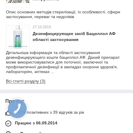
Опис основних методів стерилізації, їх особливості, сфери
застосування, переваг та недоліків.
27.10.2015
Дезенфицирующее засіб Бациллол АФ
області застосування
Детальніша інформація та області застосування
дезенфицирующего кошти бациллол АФ. Даний препарат
може використовуватися для поточної, заключної та
профілактичної дезінфекції в закладах охорони здоров'я,
лабораторіях, аптеках ...
Всі статті розділу (3)
Про нас
100% позитивних з 39 відгуків за рік
Працює з 06.09.2014