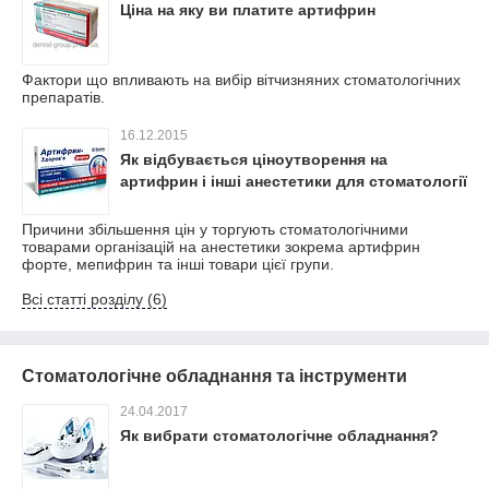
Ціна на яку ви платите артифрин
Фактори що впливають на вибір вітчизняних стоматологічних
препаратів.
16.12.2015
Як відбувається ціноутворення на
артифрин і інші анестетики для стоматології
Причини збільшення цін у торгують стоматологічними
товарами організацій на анестетики зокрема артифрин
форте, мепифрин та інші товари цієї групи.
Всі статті розділу (6)
Стоматологічне обладнання та інструменти
24.04.2017
Як вибрати стоматологічне обладнання?