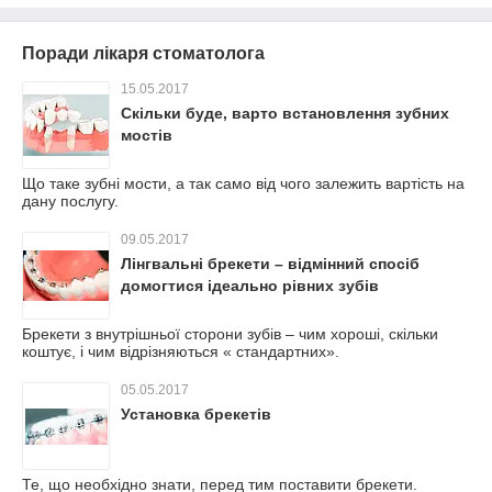
Поради лікаря стоматолога
15.05.2017
Скільки буде, варто встановлення зубних
мостів
Що таке зубні мости, а так само від чого залежить вартість на
дану послугу.
09.05.2017
Лінгвальні брекети – відмінний спосіб
домогтися ідеально рівних зубів
Брекети з внутрішньої сторони зубів – чим хороші, скільки
коштує, і чим відрізняються « стандартних».
05.05.2017
Установка брекетів
Те, що необхідно знати, перед тим поставити брекети.