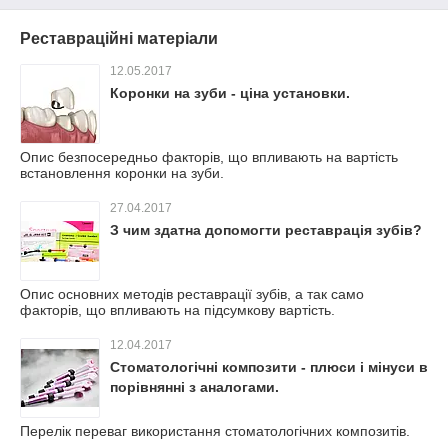
Реставраційні матеріали
12.05.2017
Коронки на зуби - ціна установки.
Опис безпосередньо факторів, що впливають на вартість
встановлення коронки на зуби.
27.04.2017
З чим здатна допомогти реставрація зубів?
Опис основних методів реставрації зубів, а так само
факторів, що впливають на підсумкову вартість.
12.04.2017
Стоматологічні композити - плюси і мінуси в
порівнянні з аналогами.
Перелік переваг використання стоматологічних композитів.