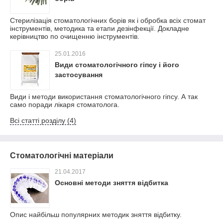
Стерилізація стоматологічних борів як і обробка всіх стомат
інструментів, методика та етапи дезінфекції. Докладне
керівництво по очищенню інструментів.
25.01.2016
Види стоматологічного гіпсу і його
застосування
Види і методи використання стоматологічного гіпсу. А так
само поради лікаря стоматолога.
Всі статті розділу (4)
Стоматологічні матеріали
21.04.2017
Основні методи зняття відбитка
Опис найбільш популярних методик зняття відбитку.