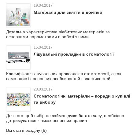
19.04.2017
Матеріали для зняття відбитків
Детальна характеристика відбиткових матеріалів за
основними параметрами в роботі з ними.
15.04.2017
Лікувальні прокладки в стоматології
Класифікація лікувальних прокладок в стоматології, а так
само опис їх основних особливостей і властивостей.
28.03.2017
Стоматологічні матеріали – поради з купівлі
та вибору
Для того щоб вибір не займав дуже багато часу, необхідно
дотримуватися кількох основних правил...
Всі статті розділу (6)