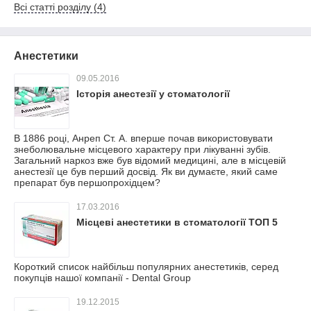
Всі статті розділу (4)
Анестетики
09.05.2016
Історія анестезії у стоматології
В 1886 році, Анреп Ст. А. вперше почав використовувати
знеболювальне місцевого характеру при лікуванні зубів.
Загальний наркоз вже був відомий медицині, але в місцевій
анестезії це був перший досвід. Як ви думаєте, який саме
препарат був першопрохідцем?
17.03.2016
Місцеві анестетики в стоматології ТОП 5
Короткий список найбільш популярних анестетиків, серед
покупців нашої компанії - Dental Group
19.12.2015