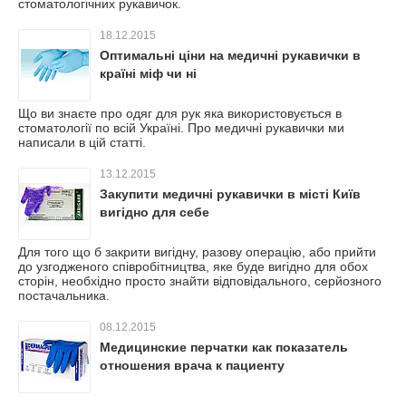
стоматологічних рукавичок.
18.12.2015
Оптимальні ціни на медичні рукавички в
країні міф чи ні
Що ви знаєте про одяг для рук яка використовується в
стоматології по всій Україні. Про медичні рукавички ми
написали в цій статті.
13.12.2015
Закупити медичні рукавички в місті Київ
вигідно для себе
Для того що б закрити вигідну, разову операцію, або прийти
до узгодженого співробітництва, яке буде вигідно для обох
сторін, необхідно просто знайти відповідального, серйозного
постачальника.
08.12.2015
Медицинские перчатки как показатель
отношения врача к пациенту