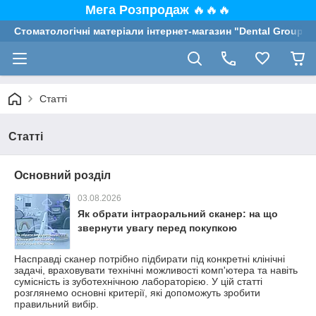
Мега Розпродаж
🔥🔥🔥
Стоматологічні матеріали інтернет-магазин "Dental Group"
Статті
Статті
Основний розділ
03.08.2026
Як обрати інтраоральний сканер: на що
звернути увагу перед покупкою
Насправді сканер потрібно підбирати під конкретні клінічні
задачі, враховувати технічні можливості комп'ютера та навіть
сумісність із зуботехнічною лабораторією. У цій статті
розглянемо основні критерії, які допоможуть зробити
правильний вибір.