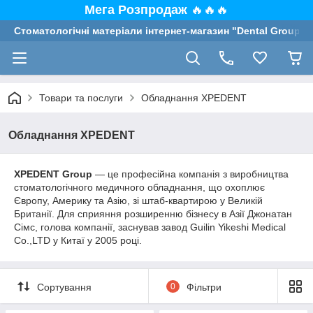
Мега Розпродаж
🔥🔥🔥
Стоматологічні матеріали інтернет-магазин "Dental Group"
Товари та послуги
Обладнання XPEDENT
Обладнання XPEDENT
XPEDENT Group
— це професійна компанія з виробництва
стоматологічного медичного обладнання, що охоплює
Європу, Америку та Азію, зі штаб-квартирою у Великій
Британії. Для сприяння розширенню бізнесу в Азії Джонатан
Сімс, голова компанії, заснував завод Guilin Yikeshi Medical
Co.,LTD у Китаї у 2005 році.
Сортування
0
Фільтри