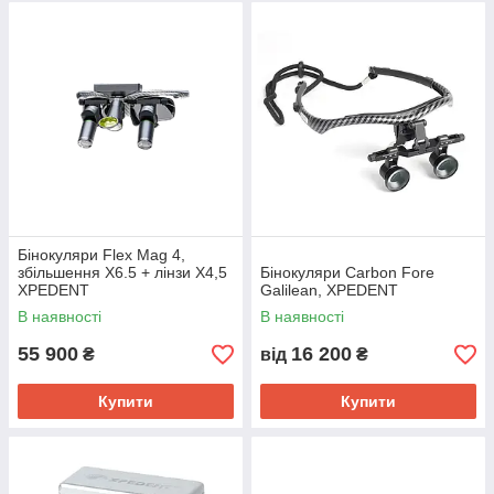
Бінокуляри Flex Mag 4,
збільшення X6.5 + лінзи X4,5
Бінокуляри Carbon Fore
XPEDENT
Galilean, XPEDENT
В наявності
В наявності
55 900
16 200
₴
від
₴
Купити
Купити