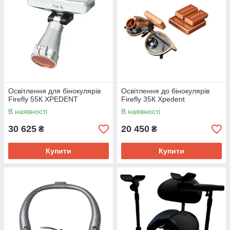
Освітлення для бінокулярів
Освітлення до бінокулярів
Firefly 55К XPEDENT
Firefly 35К Xpedent
В наявності
В наявності
30 625
20 450
₴
₴
Купити
Купити