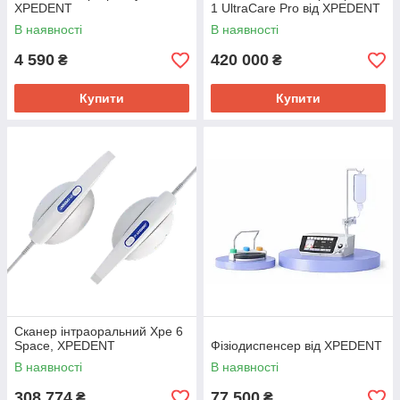
XPEDENT
1 UltraCare Pro від XPEDENT
В наявності
В наявності
4 590
420 000
₴
₴
Купити
Купити
Сканер інтраоральний Xpe 6
Space, XPEDENT
Фізіодиспенсер від XPEDENT
В наявності
В наявності
308 774
77 500
₴
₴