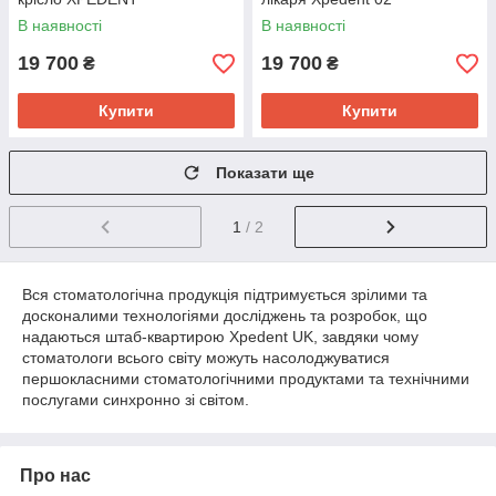
В наявності
В наявності
19 700
19 700
₴
₴
Купити
Купити
Показати ще
1
/ 2
Вся стоматологічна продукція підтримується зрілими та
досконалими технологіями досліджень та розробок, що
надаються штаб-квартирою Xpedent UK, завдяки чому
стоматологи всього світу можуть насолоджуватися
першокласними стоматологічними продуктами та технічними
послугами синхронно зі світом.
Про нас