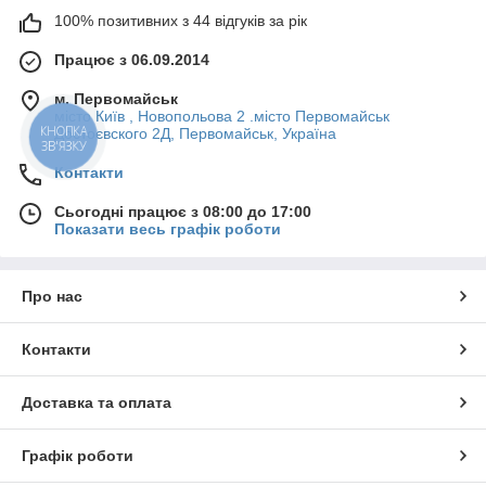
100% позитивних з 44 відгуків за рік
Працює з 06.09.2014
м. Первомайськ
місто Київ , Новопольова 2 .місто Первомайськ
КНОПКА
Достоєвского 2Д, Первомайськ, Україна
ЗВ'ЯЗКУ
Контакти
Сьогодні працює з 08:00 до 17:00
Показати весь графік роботи
Про нас
Контакти
Доставка та оплата
Графік роботи