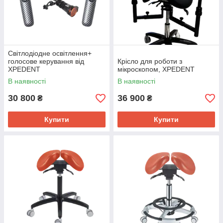
Світлодіодне освітлення+
голосове керування від
Крісло для роботи з
XPEDENT
мікроскопом, XPEDENT
В наявності
В наявності
30 800
36 900
₴
₴
Купити
Купити