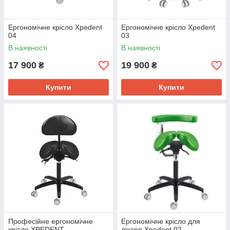
Ергономічне крісло Xpedent
Ергономічне крісло Xpedent
04
03
В наявності
В наявності
17 900
19 900
₴
₴
Купити
Купити
Професійне ергономічне
Ергономічне крісло для
крісло XPEDENT
лікаря Xpedent 02