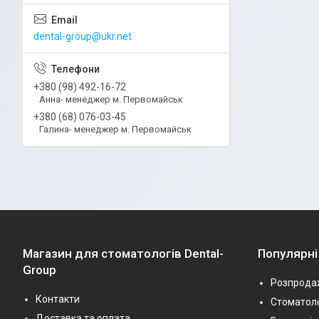
dental-group@ukr.net
+380 (98) 492-16-72
Анна- менеджер м. Первомайськ
+380 (68) 076-03-45
Галина- менеджер м. Первомайськ
Магазин для стоматологів Dental-
Популярні
Group
Розпрода
Контакти
Стоматоло
Доставка та оплата