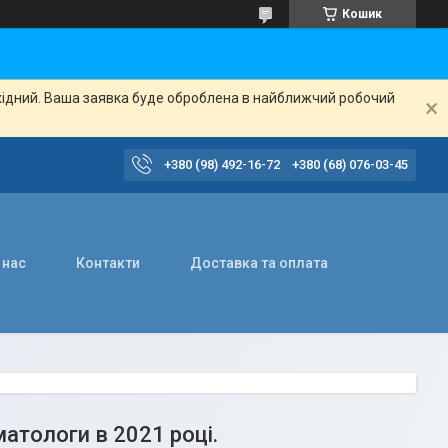
Кошик
ихідний. Ваша заявка буде оброблена в найближчий робочий
+380 (98) 492-16-72
+380 (68) 076-03-45
 нас
Контакти
Доставка та оплата
матологи в 2021 році.