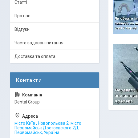
Статті
Про нас
Відгуки
Часто задавані питання
Доставка та оплата
Dental Group
місто Київ , Новопольова 2 .місто
Первомайськ Достоєвского 2Д,
Первомайськ, Україна