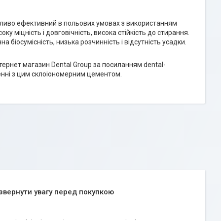
обливо ефективний в польових умовах з використанням
оку міцність і довговічність, висока стійкість до стирання.
а біосумісність, низька розчинність і відсутність усадки.
тернет магазин Dental Group за посиланням dental-
нні з цим склоіономерним цементом.
звернути увагу перед покупкою