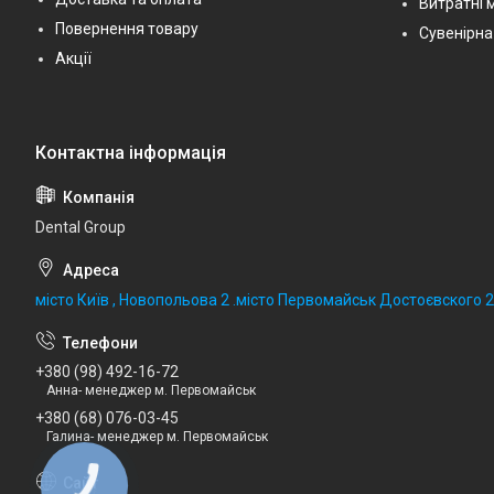
Витратні 
Повернення товару
Сувенірна
Акції
Dental Group
місто Київ , Новопольова 2 .місто Первомайськ Достоєвского 
+380 (98) 492-16-72
Анна- менеджер м. Первомайськ
+380 (68) 076-03-45
Галина- менеджер м. Первомайськ