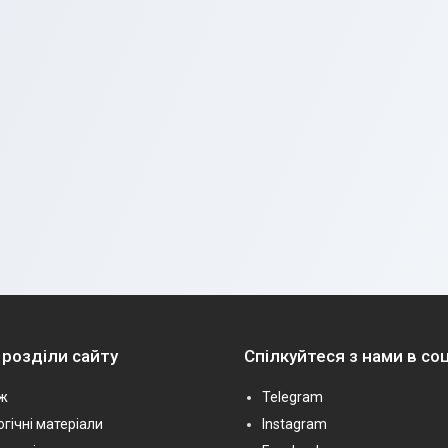
 розділи сайту
Спілкуйтеся з нами в с
ж
Telegram
гічні матеріали
Instagram