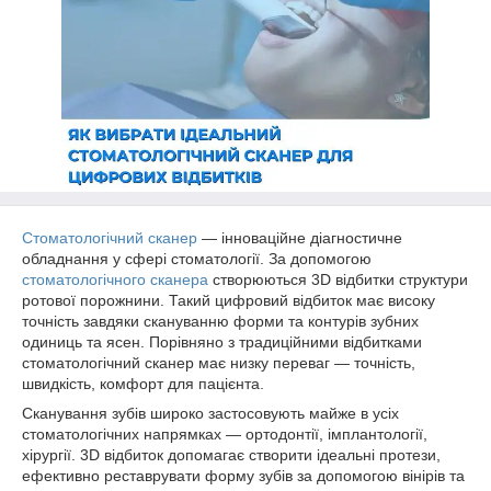
Стоматологічний сканер
— інноваційне діагностичне
обладнання у сфері стоматології. За допомогою
стоматологічного сканера
створюються 3D відбитки структури
ротової порожнини. Такий цифровий відбиток має високу
точність завдяки скануванню форми та контурів зубних
одиниць та ясен. Порівняно з традиційними відбитками
стоматологічний сканер має низку переваг — точність,
швидкість, комфорт для пацієнта.
Сканування зубів широко застосовують майже в усіх
стоматологічних напрямках — ортодонтії, імплантології,
хірургії. 3D відбиток допомагає створити ідеальні протези,
ефективно реставрувати форму зубів за допомогою вінірів та