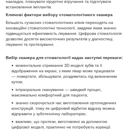
накладок, планувати хірургічні втручання та підготувати
встановлення імплантів.
Ключові фактори вибору стоматологічного сканера
Більшість сучасних стоматологічних клінік переходять на
інноваційні стоматологічні технології, завдяки яким значно
підвищується ефективність лікування. Цифрова стоматологія
дозволяє досягти високоточних результатів у діагностиці,
лікуванні та протезуванні.
Вибір сканера для стоматології надає наступні переваги:
моментальне отримання 3D моделі зубів та її
відображення на екрані, з яким лікар може працювати
— повертати, збільшувати, роздивитись під визначеним
кутом;
інтраоральне сканування — швидкий процес,
максимально комфортний для пацієнта;
значно скорочується час виготовлення ортопедичних
конструкцій, тому як цифровий відбиток відразу можна
відправити у зуботехнічну лабораторію;
важливо, що протези, виготовлені за допомогою
цифрової моделі, практично не потребують корекції.