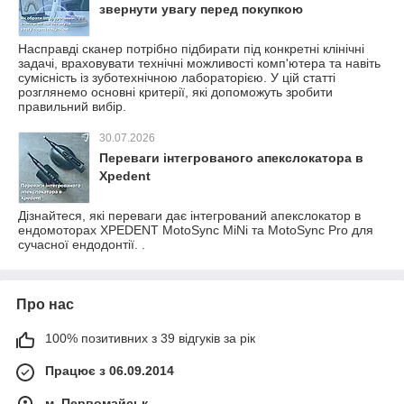
звернути увагу перед покупкою
Насправді сканер потрібно підбирати під конкретні клінічні
задачі, враховувати технічні можливості комп'ютера та навіть
сумісність із зуботехнічною лабораторією. У цій статті
розглянемо основні критерії, які допоможуть зробити
правильний вибір.
30.07.2026
Переваги інтегрованого апекслокатора в
Xpedent
Дізнайтеся, які переваги дає інтегрований апекслокатор в
ендомоторах XPEDENT MotoSync MiNi та MotoSync Pro для
сучасної ендодонтії. .
Про нас
100% позитивних з 39 відгуків за рік
Працює з 06.09.2014
м. Первомайськ