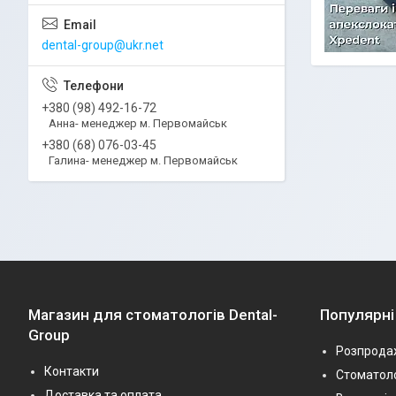
dental-group@ukr.net
+380 (98) 492-16-72
Анна- менеджер м. Первомайськ
+380 (68) 076-03-45
Галина- менеджер м. Первомайськ
Магазин для стоматологів Dental-
Популярні
Group
Розпрода
Контакти
Стоматоло
Доставка та оплата