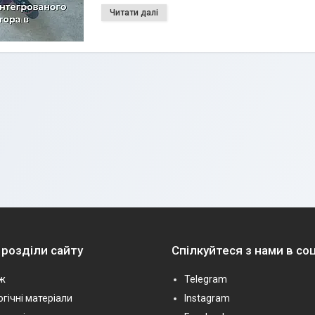
 розділи сайту
Спілкуйтеся з нами в с
ж
Telegram
гічні матеріали
Instagram