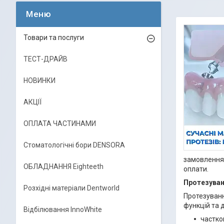
Товари та послуги
ТЕСТ-ДРАЙВ
НОВИНКИ
АКЦІЇ
ОПЛАТА ЧАСТИНАМИ
Стоматологічні бори DENSORA
замовлення.
ОБЛАДНАННЯ Eighteeth
оплати.
Протезуван
Розхідні матеріали Dentworld
Протезуванн
функцій та 
Відбілювання InnoWhite
частков