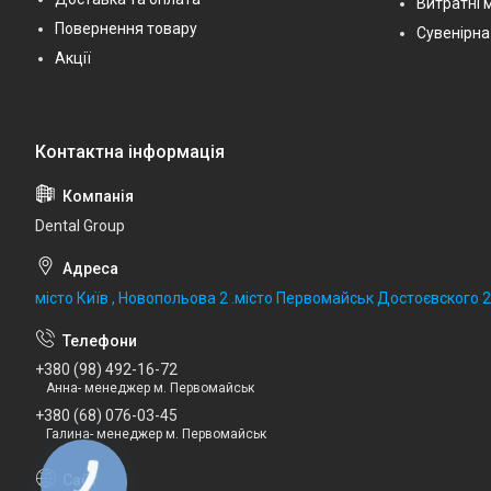
Витратні 
Повернення товару
Сувенірна
Акції
Dental Group
місто Київ , Новопольова 2 .місто Первомайськ Достоєвского 
+380 (98) 492-16-72
Анна- менеджер м. Первомайськ
+380 (68) 076-03-45
Галина- менеджер м. Первомайськ