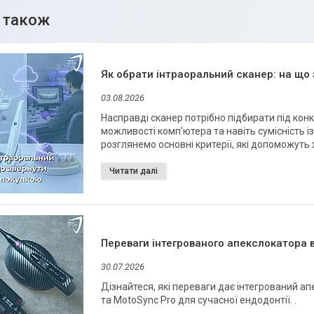
Як обрати інтраоральний сканер: на що 
03.08.2026
Насправді сканер потрібно підбирати під конкр
можливості комп'ютера та навіть сумісність із
розглянемо основні критерії, які допоможуть
Переваги інтегрованого апекслокатора 
30.07.2026
Дізнайтеся, які переваги дає інтегрований 
та MotoSync Pro для сучасної ендодонтії. .