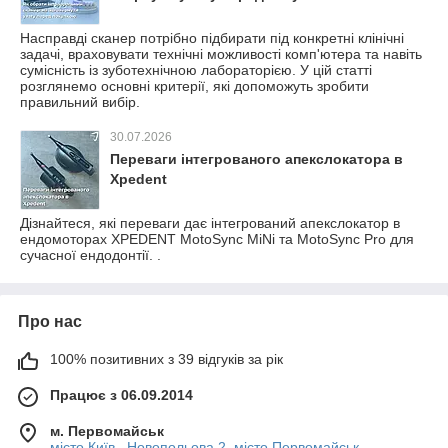
Насправді сканер потрібно підбирати під конкретні клінічні
задачі, враховувати технічні можливості комп'ютера та навіть
сумісність із зуботехнічною лабораторією. У цій статті
розглянемо основні критерії, які допоможуть зробити
правильний вибір.
30.07.2026
Переваги інтегрованого апекслокатора в
Xpedent
Дізнайтеся, які переваги дає інтегрований апекслокатор в
ендомоторах XPEDENT MotoSync MiNi та MotoSync Pro для
сучасної ендодонтії. .
Про нас
100% позитивних з 39 відгуків за рік
Працює з 06.09.2014
м. Первомайськ
місто Київ , Новопольова 2 .місто Первомайськ