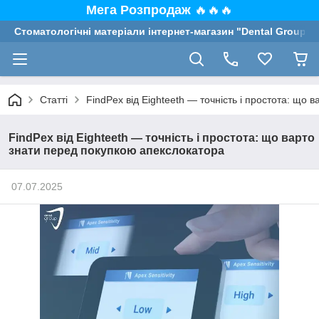
Мега Розпродаж
🔥🔥🔥
Стоматологічні матеріали інтернет-магазин "Dental Group"
Статті
FindPex від Eighteeth — точність і простота: що
FindPex від Eighteeth — точність і простота: що варто
знати перед покупкою апекслокатора
07.07.2025