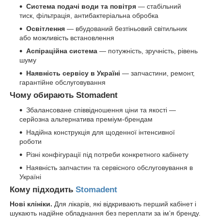
Система подачі води та повітря
— стабільний
тиск, фільтрація, антибактеріальна обробка
Освітлення
— вбудований безтіньовий світильник
або можливість встановлення
Аспіраційна система
— потужність, зручність, рівень
шуму
Наявність сервісу в Україні
— запчастини, ремонт,
гарантійне обслуговування
Чому обирають Stomadent
Збалансоване співвідношення ціни та якості —
серйозна альтернатива преміум-брендам
Надійна конструкція для щоденної інтенсивної
роботи
Різні конфігурації під потреби конкретного кабінету
Наявність запчастин та сервісного обслуговування в
Україні
Кому підходить
Stomadent
Нові клініки.
Для лікарів, які відкривають перший кабінет і
шукають надійне обладнання без переплати за імʼя бренду.