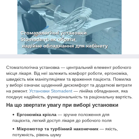
Стоматологічна установка — центральний елемент робочого
місця лікаря. Від неї залежить комфорт роботи, ергономіка,
швидкість між маніпуляціями та враження пацієнта. Помилка
у виборі означає щоденний дискомфорт та додаткові витрати
на ремонт.
Установки Stomadent
— лінійка обладнання, яка
поєднує надійність, функціональність та раціональну вартість.
На що звертати увагу при виборі установки
Ергономіка крісла
— зручне положення для
пацієнта, легкий доступ лікаря до робочого поля
Мікромотор та турбінний наконечник
— якість,
потужність, рівень шуму