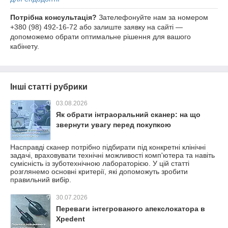
Потрібна консультація?
Зателефонуйте нам за номером
+380 (98) 492-16-72 або залиште заявку на сайті —
допоможемо обрати оптимальне рішення для вашого
кабінету.
Інші статті рубрики
03.08.2026
Як обрати інтраоральний сканер: на що
звернути увагу перед покупкою
Насправді сканер потрібно підбирати під конкретні клінічні
задачі, враховувати технічні можливості комп'ютера та навіть
сумісність із зуботехнічною лабораторією. У цій статті
розглянемо основні критерії, які допоможуть зробити
правильний вибір.
30.07.2026
Переваги інтегрованого апекслокатора в
Xpedent