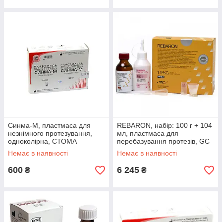
Синма-М, пластмаса для
REBARON, набір: 100 г + 104
незнімного протезування,
мл, пластмаса для
одноколірна, СТОМА
перебазування протезів, GC
Немає в наявності
Немає в наявності
600
6 245
₴
₴