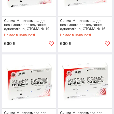
Синма-М, пластмаса для
Синма-М, пластмаса для
незнімного протезування,
незнімного протезування,
одноколірна, СТОМА № 19
одноколірна, СТОМА № 16
Немає в наявності
Немає в наявності
600
600
₴
₴
Синма-М, пластмаса для
Синма-М, пластмаса для