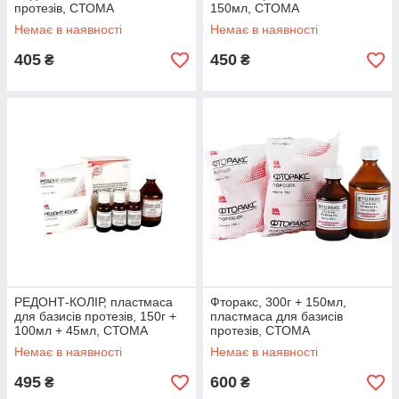
протезів, СТОМА
150мл, СТОМА
Немає в наявності
Немає в наявності
405
450
₴
₴
РЕДОНТ-КОЛІР, пластмаса
Фторакс, 300г + 150мл,
для базисів протезів, 150г +
пластмаса для базисів
100мл + 45мл, СТОМА
протезів, СТОМА
Немає в наявності
Немає в наявності
495
600
₴
₴