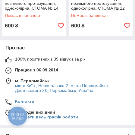
незнімного протезування,
незнімного протезування,
одноколірна, СТОМА № 14
одноколірна, СТОМА № 12
Немає в наявності
Немає в наявності
600
600
₴
₴
Про нас
100% позитивних з 39 відгуків за рік
Працює з 06.09.2014
м. Первомайськ
місто Київ , Новопольова 2 .місто Первомайськ
Достоєвского 2Д, Первомайськ, Україна
Контакти
Сьогодні вихідний
КНОПКА
Показати весь графік роботи
ЗВ'ЯЗКУ