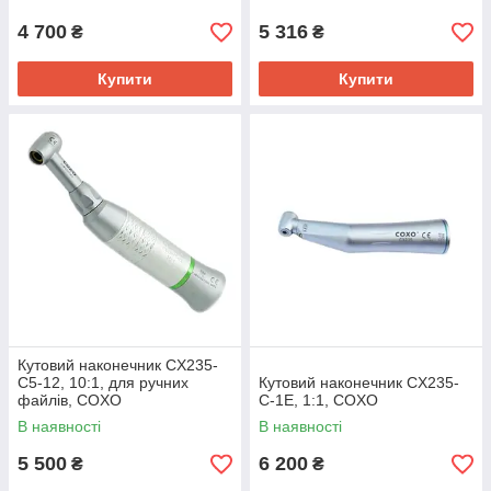
4 700
5 316
₴
₴
Купити
Купити
Кутовий наконечник CX235-
C5-12, 10:1, для ручних
Кутовий наконечник CX235-
файлів, COXO
C-1E, 1:1, COXO
В наявності
В наявності
5 500
6 200
₴
₴