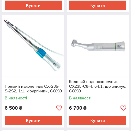
Купити
Купити
Коловий ендонаконечник
Прямий наконечник CX-235-
CX235-С8-4, 64:1, що знижує,
S-2S2, 1:1, хірургічний, COXO
COXO
В наявності
В наявності
6 500
6 700
₴
₴
Купити
Купити