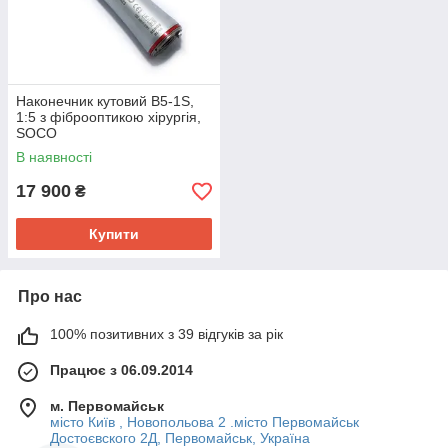
Наконечник кутовий B5-1S,
1:5 з фіброоптикою хірургія,
SOCO
В наявності
17 900
₴
Купити
Про нас
100% позитивних з 39 відгуків за рік
Працює з 06.09.2014
м. Первомайськ
місто Київ , Новопольова 2 .місто Первомайськ
Достоєвского 2Д, Первомайськ, Україна