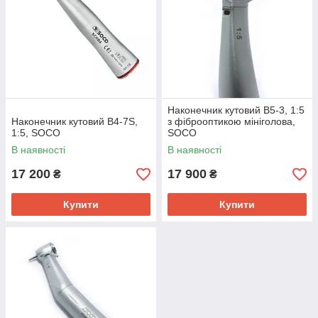
Наконечник кутовий B5-3, 1:5
Наконечник кутовий B4-7S,
з фіброоптикою мініголова,
1:5, SOCO
SOCO
В наявності
В наявності
17 200
17 900
₴
₴
Купити
Купити