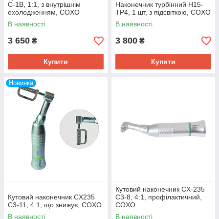
C-1B, 1:1, з внутрішнім
Наконечник турбінний H15-
охолодженням, COXO
TP4, 1 шт, з підсвіткою, COXO
В наявності
В наявності
3 650
3 800
₴
₴
Купити
Купити
Новинка
Кутовий наконечник CX-235
Кутовий наконечник CX235
C3-8, 4:1, профілактичний,
C3-11, 4:1, що знижує, COXO
COXO
В наявності
В наявності