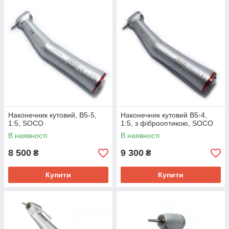
Наконечник кутовий, B5-5,
Наконечник кутовий B5-4,
1:5, SOCO
1:5, з фіброоптикою, SOCO
В наявності
В наявності
8 500
9 300
₴
₴
Купити
Купити