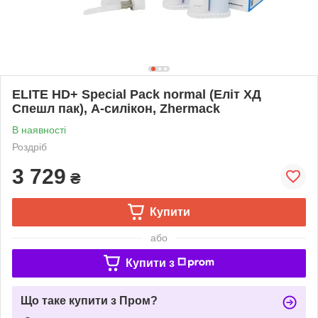
ELITE HD+ Special Pack normal (Еліт ХД
Спешл пак), А-силікон, Zhermack
В наявності
Роздріб
3 729
₴
Купити
або
Купити з
Що таке купити з Пром?