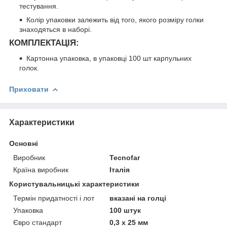
тестування.
Колір упаковки залежить від того, якого розміру голки
знаходяться в наборі.
КОМПЛЕКТАЦІЯ:
Картонна упаковка, в упаковці 100 шт карпульних
голок.
Приховати
Характеристики
Основні
Виробник
Tecnofar
Країна виробник
Італія
Користувальницькі характеристики
Термін придатності і лот
вказані на голці
Упаковка
100 штук
Євро стандарт
0,3 х 25 мм