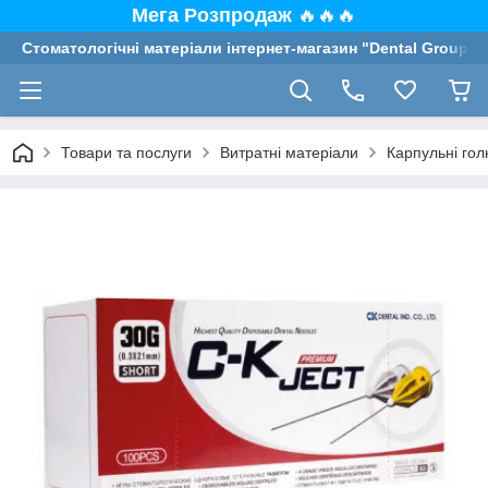
Мега Розпродаж
🔥🔥🔥
Стоматологічні матеріали інтернет-магазин "Dental Group"
Товари та послуги
Витратні матеріали
Карпульні гол