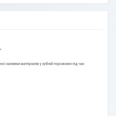
ь
ї заливки матеріалів у зубній порожнині під час