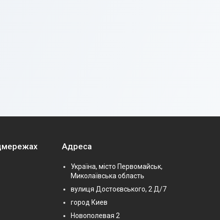
оцмережах
Адреса
Україна, місто Первомайськ,
Миколаївська область
вулиця Достоєвського, 2 Д/7
город Киев
Новополевая 2