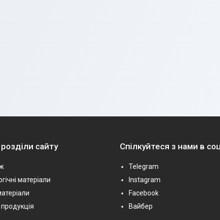
 розділи сайту
Спілкуйтеся з нами в с
ж
Telegram
гічні матеріали
Instagram
матеріали
Facebook
 продукція
Вайбер