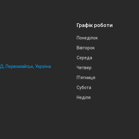
Графік роботи
Понеділок
Вівторок
Середа
2Д, Первомайськ, Україна
Четвер
Пʼятниця
Субота
Неділя