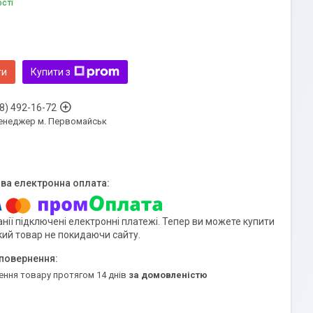
ості
ти
Купити з
8) 492-16-72
енеджер м. Первомайськ
нії підключені електронні платежі. Тепер ви можете купити
кий товар не покидаючи сайту.
ення товару протягом 14 днів
за домовленістю