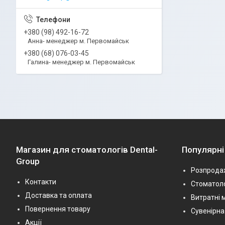
+380 (98) 492-16-72
Анна- менеджер м. Первомайськ
+380 (68) 076-03-45
Галина- менеджер м. Первомайськ
Магазин для стоматологів Dental-
Популярні
Group
Розпрода
Контакти
Стоматоло
Доставка та оплата
Витратні 
Повернення товару
Сувенірна
Акції