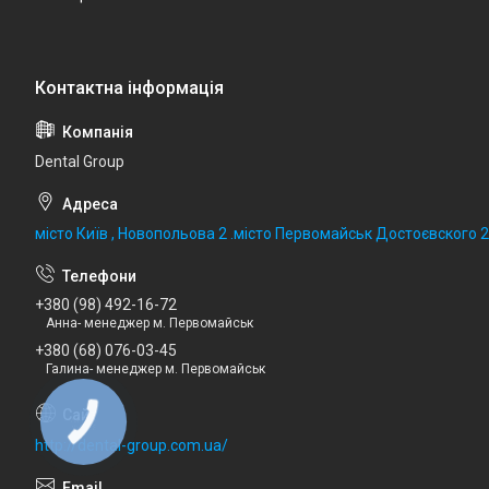
Dental Group
місто Київ , Новопольова 2 .місто Первомайськ Достоєвского 
+380 (98) 492-16-72
Анна- менеджер м. Первомайськ
+380 (68) 076-03-45
Галина- менеджер м. Первомайськ
http://dental-group.com.ua/