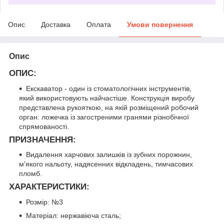
Опис
Доставка
Оплата
Умови повернення
Опис
ОПИС:
Екскаватор - один із стоматологічних інструментів,
який використовують найчастіше. Конструкція виробу
представлена рукояткою, на якій розміщений робочий
орган: ложечка із загостреними гранями різнобічної
спрямованості.
ПРИЗНАЧЕННЯ:
Видалення харчових залишків із зубних порожнин,
м'якого нальоту, надясенних відкладень, тимчасових
пломб.
ХАРАКТЕРИСТИКИ:
Розмір: №3
Матеріал: нержавіюча сталь;