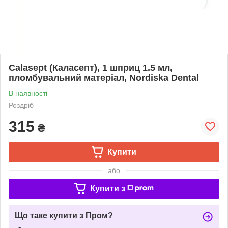
Calasept (Каласепт), 1 шприц 1.5 мл,
пломбувальний матеріал, Nordiska Dental
В наявності
Роздріб
315
₴
Купити
або
Купити з
Що таке купити з Пром?