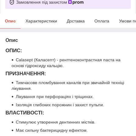
Замовлення під захистом
Опис
Характеристики
Доставка
Оплата
Умови п
Опис
ОПИС:
Calasept (Каласепт) - рентгеноконтрастная паста на
основі гідроксиду кальцію.
ПРИЗНАЧЕННЯ:
Тимчасове пломбування каналів при звичайній техніці
лікування.
Лікування при перфораціях і тріщинах.
Ізоляція глибоких порожнин і захист пульпи.
ВЛАСТИВОСТІ
:
Стимулює утворення дентинних містків.
Має сильну бактерицидну ефектом.