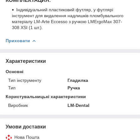
КОМПЛЕКТАЦИЯ:
Індивідуальний пластиковий футляр, у футлярі
інструмент для видалення надлишків пломбувального
матеріалу LM-Arte Eccesso з ручкою LMErgoMax 307-
308 XSI (1 шт.).
Приховати
Характеристики
Основні
Тип інструменту
Гладилка
Тип
Ручка
Користувальницькі характеристики
Виробник
LM-Dental
Умови доставки
Нова Пошта