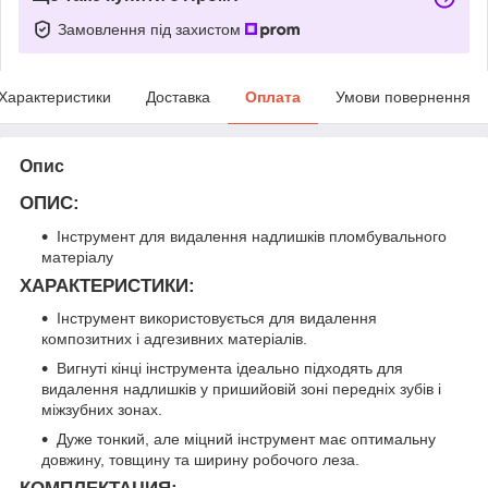
Замовлення під захистом
Характеристики
Доставка
Оплата
Умови повернення
Опис
ОПИС:
Інструмент для видалення надлишків пломбувального
матеріалу
ХАРАКТЕРИСТИКИ:
Інструмент використовується для видалення
композитних і адгезивних матеріалів.
Вигнуті кінці інструмента ідеально підходять для
видалення надлишків у пришийовій зоні передніх зубів і
міжзубних зонах.
Дуже тонкий, але міцний інструмент має оптимальну
довжину, товщину та ширину робочого леза.