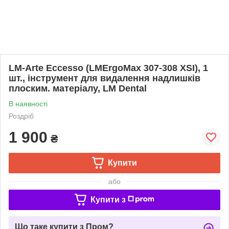
LM-Arte Eccesso (LMErgoMax 307-308 XSI), 1
шт., інструмент для видалення надлишків
плоским. матеріалу, LM Dental
В наявності
Роздріб
1 900
₴
Купити
або
Купити з
Що таке купити з Пром?