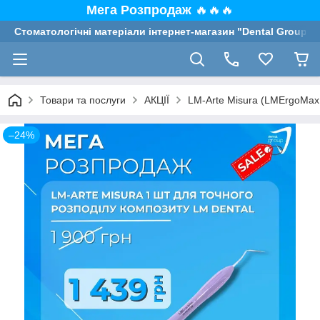
Мега Розпродаж
🔥🔥🔥
Стоматологічні матеріали інтернет-магазин "Dental Group"
Товари та послуги
АКЦІЇ
LM-Arte Misura (LMErgoMax 4
–24%