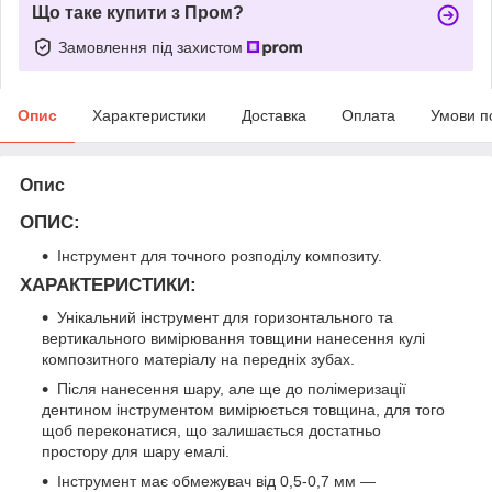
Що таке купити з Пром?
Замовлення під захистом
Опис
Характеристики
Доставка
Оплата
Умови п
Опис
ОПИС:
Інструмент для точного розподілу композиту.
ХАРАКТЕРИСТИКИ:
Унікальний інструмент для горизонтального та
вертикального вимірювання товщини нанесення кулі
композитного матеріалу на передніх зубах.
Після нанесення шару, але ще до полімеризації
дентином інструментом вимірюється товщина, для того
щоб переконатися, що залишається достатньо
простору для шару емалі.
Інструмент має обмежувач від 0,5-0,7 мм —