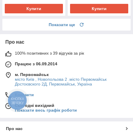
Купити
Купити
Показати ще
Про нас
100% позитивних з 39 відгуків за рік
Працює з 06.09.2014
м. Первомайськ
місто Київ , Новопольова 2 .місто Первомайськ
Достоєвского 2Д, Первомайськ, Україна
Контакти
КНОПКА
ЗВ'ЯЗКУ
Сьогодні вихідний
Показати весь графік роботи
Про нас