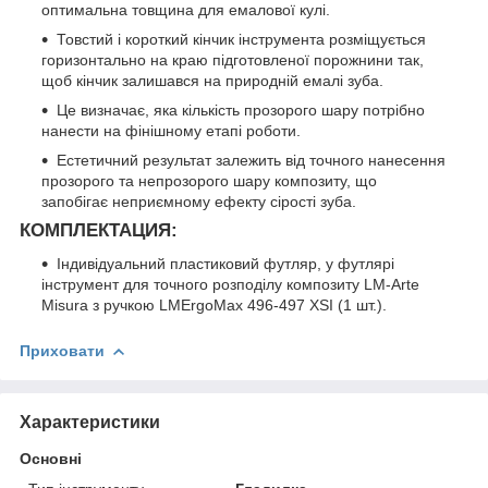
оптимальна товщина для емалової кулі.
Товстий і короткий кінчик інструмента розміщується
горизонтально на краю підготовленої порожнини так,
щоб кінчик залишався на природній емалі зуба.
Це визначає, яка кількість прозорого шару потрібно
нанести на фінішному етапі роботи.
Естетичний результат залежить від точного нанесення
прозорого та непрозорого шару композиту, що
запобігає неприємному ефекту сірості зуба.
КОМПЛЕКТАЦИЯ:
Індивідуальний пластиковий футляр, у футлярі
інструмент для точного розподілу композиту LM-Arte
Misura з ручкою LMErgoMax 496-497 XSI (1 шт.).
Приховати
Характеристики
Основні