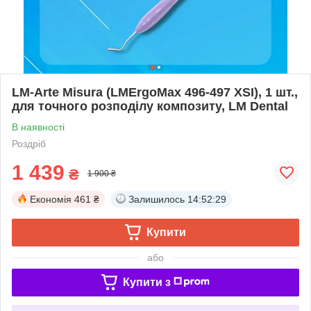
LM-Arte Misura (LMErgoMax 496-497 XSI), 1 шт.,
для точного розподілу композиту, LM Dental
В наявності
Роздріб
1 439
₴
1 900 ₴
Економія
461 ₴
Залишилось
14:52:29
Купити
або
Купити з