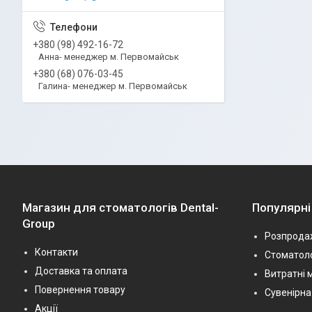
+380 (98) 492-16-72
Анна- менеджер м. Первомайськ
+380 (68) 076-03-45
Галина- менеджер м. Первомайськ
Магазин для стоматологів Dental-
Популярні
Group
Розпрода
Контакти
Стоматоло
Доставка та оплата
Витратні 
Повернення товару
Сувенірна
Акції