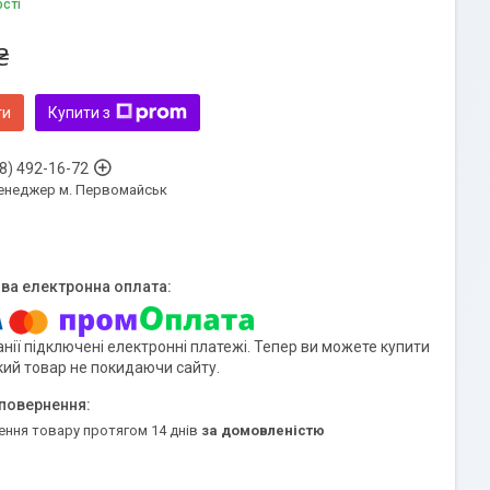
ості
₴
ти
Купити з
8) 492-16-72
енеджер м. Первомайськ
нії підключені електронні платежі. Тепер ви можете купити
кий товар не покидаючи сайту.
ення товару протягом 14 днів
за домовленістю