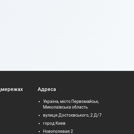
оцмережах
Адреса
Україна, місто Первомайськ,
Миколаївська область
вулиця Достоєвського, 2 Д/7
город Киев
Новополевая 2