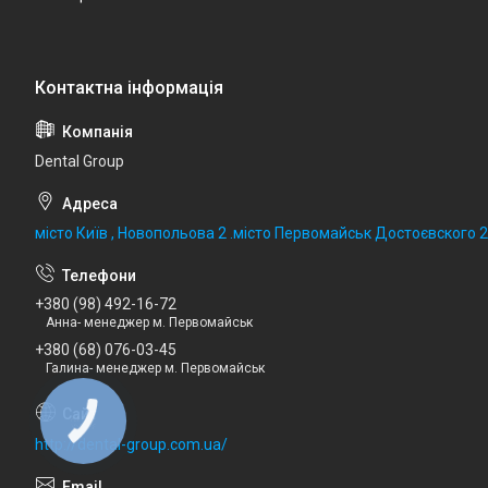
Dental Group
місто Київ , Новопольова 2 .місто Первомайськ Достоєвского 
+380 (98) 492-16-72
Анна- менеджер м. Первомайськ
+380 (68) 076-03-45
Галина- менеджер м. Первомайськ
http://dental-group.com.ua/