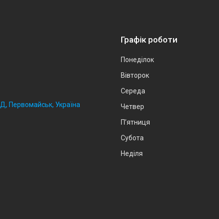
Графік роботи
Понеділок
Вівторок
Середа
2Д, Первомайськ, Україна
Четвер
Пʼятниця
Субота
Неділя