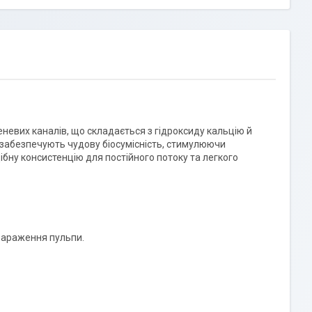
невих каналів, що складається з гідроксиду кальцію й
 забезпечують чудову біосумісність, стимулюючи
ібну консистенцію для постійного потоку та легкого
зараження пульпи.