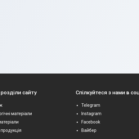
 розділи сайту
Спілкуйтеся з нами в с
ж
Telegram
гічні матеріали
Instagram
матеріали
Facebook
 продукція
Вайбер