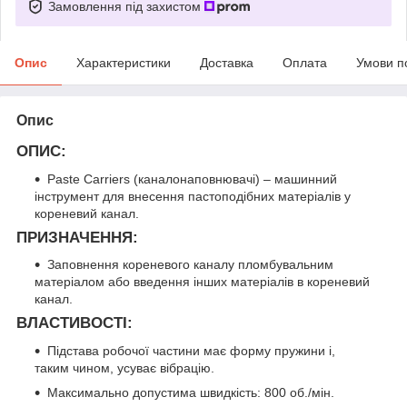
Замовлення під захистом
Опис
Характеристики
Доставка
Оплата
Умови п
Опис
ОПИС
:
Paste Carriers (каналонаповнювачі) – машинний
інструмент для внесення пастоподібних матеріалів у
кореневий канал.
ПРИЗНАЧЕННЯ
:
Заповнення кореневого каналу пломбувальним
матеріалом або введення інших матеріалів в кореневий
канал.
ВЛАСТИВОСТІ
:
Підстава робочої частини має форму пружини і,
таким чином, усуває вібрацію.
Максимально допустима швидкість: 800 об./мін.