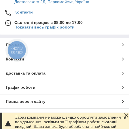
Достоєвского 2Д, Первомайськ, Україна
Контакти
Сьогодні працює з 08:00 до 17:00
Показати весь графік роботи
Про нас
КНОПКА
ЗВ'ЯЗКУ
Контакти
Доставка та оплата
Графік роботи
Повна версія сайту
Сайт створено на маркетплейсі
Prom.ua
Зараз компанія не може швидко обробляти замовлення та
повідомлення, оскільки за її графіком роботи сьогодні
вихідний. Ваша заявка буде оброблена в найближчий