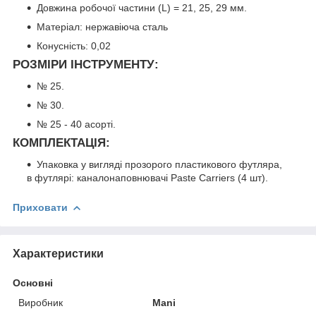
Довжина робочої частини (L) = 21, 25, 29 мм.
Матеріал: нержавіюча сталь
Конусність: 0,02
РОЗМІРИ ІНСТРУМЕНТУ:
№ 25.
№ 30.
№ 25 - 40 асорті.
КОМПЛЕКТАЦІЯ
:
Упаковка у вигляді прозорого пластикового футляра,
в футлярі: каналонаповнювачі Paste Carriers (4 шт).
Приховати
Характеристики
Основні
Виробник
Mani