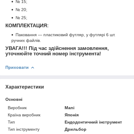
№ 15;
№ 20;
№ 25;
КОМПЛЕКТАЦИЯ:
Паковання — пластиковий футляр, у футлярі 6 шт.
ручних файлів.
УВАГА!!!
Під час здійснення замовлення,
уточнюйте точний номер інструмента!
Приховати
Характеристики
Основні
Виробник
Mani
Країна виробник
Японія
Тип
Ендодонтичний інструмент
Тип інструменту
Дрильбор