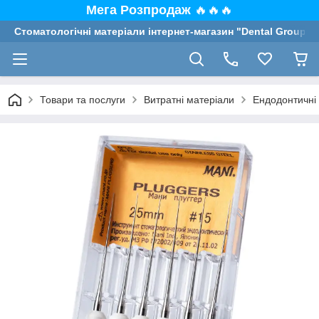
Мега Розпродаж
🔥🔥🔥
Стоматологічні матеріали інтернет-магазин "Dental Group"
Товари та послуги
Витратні матеріали
Ендодонтичні