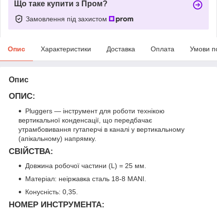
Що таке купити з Пром?
Замовлення під захистом
Опис
Характеристики
Доставка
Оплата
Умови п
Опис
ОПИС:
Pluggers — інструмент для роботи технікою
вертикальної конденсації, що передбачає
утрамбовивання гутаперчі в каналі у вертикальному
(апікальному) напрямку.
СВІЙСТВА:
Довжина робочої частини (L) = 25 мм.
Матеріал: неіржавка сталь 18-8 MANI.
Конусність: 0,35.
НОМЕР ИНСТРУМЕНТА: