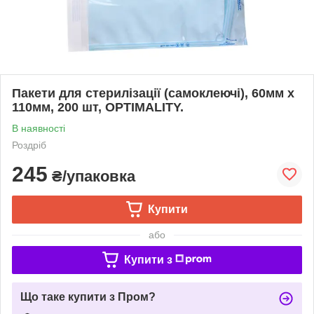
Пакети для стерилізації (самоклеючі), 60мм х
110мм, 200 шт, OPTIMALITY.
В наявності
Роздріб
245
₴/упаковка
Купити
або
Купити з
Що таке купити з Пром?