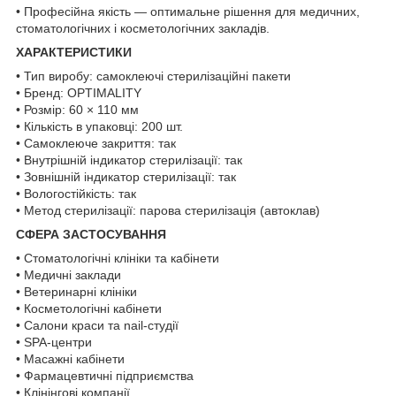
• Професійна якість — оптимальне рішення для медичних,
стоматологічних і косметологічних закладів.
ХАРАКТЕРИСТИКИ
• Тип виробу: самоклеючі стерилізаційні пакети
• Бренд: OPTIMALITY
• Розмір: 60 × 110 мм
• Кількість в упаковці: 200 шт.
• Самоклеюче закриття: так
• Внутрішній індикатор стерилізації: так
• Зовнішній індикатор стерилізації: так
• Вологостійкість: так
• Метод стерилізації: парова стерилізація (автоклав)
СФЕРА ЗАСТОСУВАННЯ
• Стоматологічні клініки та кабінети
• Медичні заклади
• Ветеринарні клініки
• Косметологічні кабінети
• Салони краси та nail-студії
• SPA-центри
• Масажні кабінети
• Фармацевтичні підприємства
• Клінінгові компанії