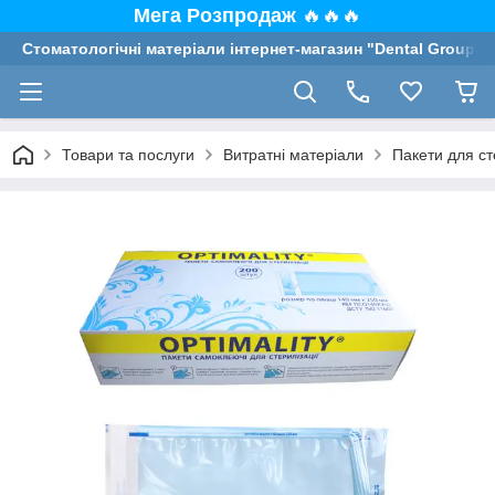
Мега Розпродаж
🔥🔥🔥
Стоматологічні матеріали інтернет-магазин "Dental Group"
Товари та послуги
Витратні матеріали
Пакети для ст