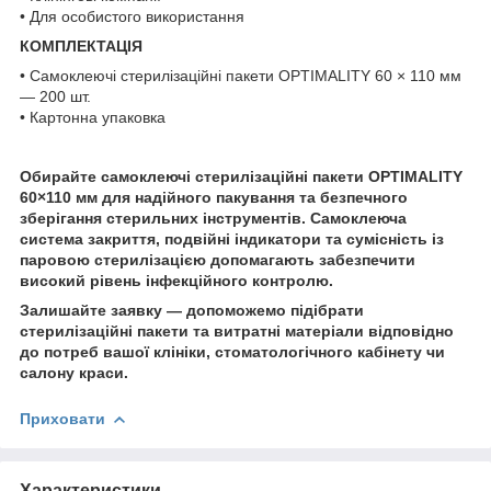
• Для особистого використання
КОМПЛЕКТАЦІЯ
• Самоклеючі стерилізаційні пакети OPTIMALITY 60 × 110 мм
— 200 шт.
• Картонна упаковка
Обирайте самоклеючі стерилізаційні пакети OPTIMALITY
60×110 мм для надійного пакування та безпечного
зберігання стерильних інструментів. Самоклеюча
система закриття, подвійні індикатори та сумісність із
паровою стерилізацією допомагають забезпечити
високий рівень інфекційного контролю.
Залишайте заявку — допоможемо підібрати
стерилізаційні пакети та витратні матеріали відповідно
до потреб вашої клініки, стоматологічного кабінету чи
салону краси.
Приховати
Характеристики