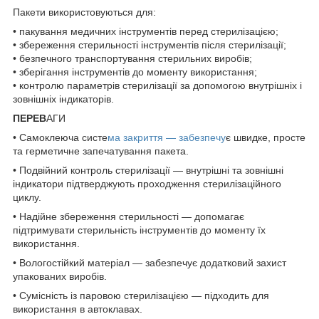
Пакети використовуються для:
• пакування медичних інструментів перед стерилізацією;
• збереження стерильності інструментів після стерилізації;
• безпечного транспортування стерильних виробів;
• зберігання інструментів до моменту використання;
• контролю параметрів стерилізації за допомогою внутрішніх і
зовнішніх індикаторів.
ПЕРЕВ
АГИ
• Самоклеюча систе
ма закриття — забезпечу
є швидке, просте
та герметичне запечатування пакета.
• Подвійний контроль стерилізації — внутрішні та зовнішні
індикатори підтверджують проходження стерилізаційного
циклу.
• Надійне збереження стерильності — допомагає
підтримувати стерильність інструментів до моменту їх
використання.
• Вологостійкий матеріал — забезпечує додатковий захист
упакованих виробів.
• Сумісність із паровою стерилізацією — підходить для
використання в автоклавах.