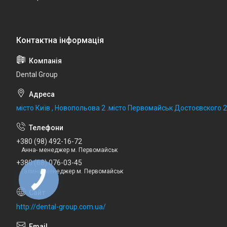
Dental Group
місто Київ , Новопольова 2 .місто Первомайськ Достоєвского 
+380 (98) 492-16-72
Анна- менеджер м. Первомайськ
+380 (68) 076-03-45
Галина- менеджер м. Первомайськ
http://dental-group.com.ua/