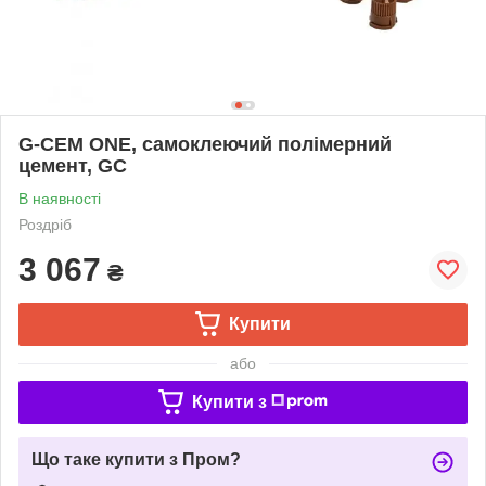
G-CEM ONE, самоклеючий полімерний
цемент, GC
В наявності
Роздріб
3 067
₴
Купити
або
Купити з
Що таке купити з Пром?