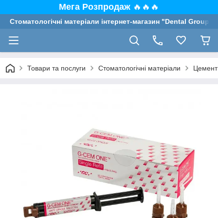
Мега Розпродаж
🔥🔥🔥
Стоматологічні матеріали інтернет-магазин "Dental Group"
Товари та послуги
Стоматологічні матеріали
Цементи