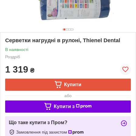
Серветки нагрудні в рулоні, Thienel Dental
В наявності
Роздріб
1 319
₴
Купити
або
Купити з
Що таке купити з Пром?
Замовлення під захистом