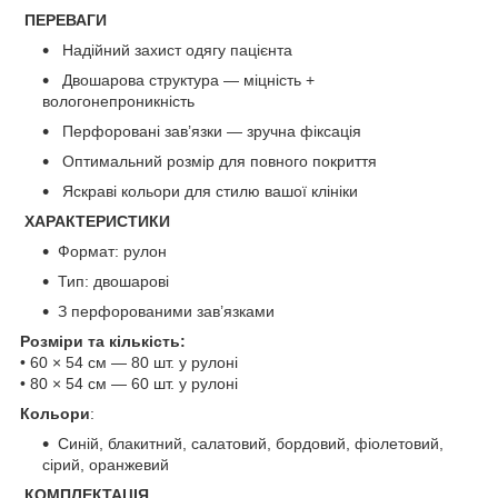
ПЕРЕВАГИ
Надійний захист одягу пацієнта
Двошарова структура — міцність +
вологонепроникність
Перфоровані зав’язки — зручна фіксація
Оптимальний розмір для повного покриття
Яскраві кольори для стилю вашої клініки
ХАРАКТЕРИСТИКИ
Формат: рулон
Тип: двошарові
З перфорованими зав’язками
Розміри та кількість:
• 60 × 54 см — 80 шт. у рулоні
• 80 × 54 см — 60 шт. у рулоні
Кольори
:
Синій, блакитний, салатовий, бордовий, фіолетовий,
сірий, оранжевий
КОМПЛЕКТАЦІЯ