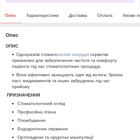
Опис
Характеристики
Доставка
Оплата
Умови п
Опис
ОПИС
Одноразові стомато
логічні нагрудні
серветки
призначені для забезпечення чистоти та комфорту
пацієнта під час стоматологічних процедур.
Вони ефективно захищають одяг від вологи, бризок,
паст, медикаментів та інших забруднень під час
прийому.
ПРИЗНАЧЕННЯ
Стоматологічний огляд
Професійна гігієна
Пломбування
Ендодонтичне лікування
Ортопедичні та хірургічні маніпуляції