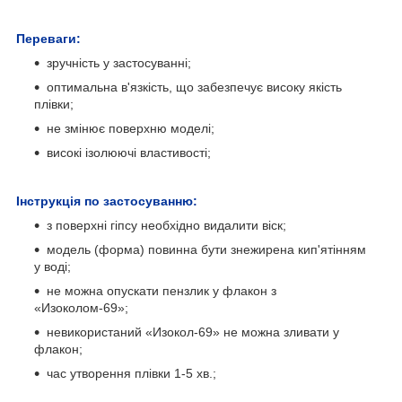
Переваги:
зручність у застосуванні;
оптимальна в'язкість, що забезпечує високу якість
плівки;
не змінює поверхню моделі;
високі ізолюючі властивості;
Інструкція по застосуванню:
з поверхні гіпсу необхідно видалити віск;
модель (форма) повинна бути знежирена кип'ятінням
у воді;
не можна опускати пензлик у флакон з
«Изоколом-69»;
невикористаний «Изокол-69» не можна зливати у
флакон;
час утворення плівки 1-5 хв.;