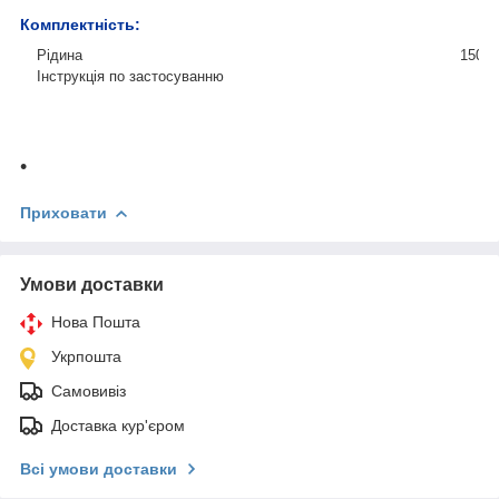
Комплектність:
Рідина
150 м
Інструкція по застосуванню
Приховати
Умови доставки
Нова Пошта
Укрпошта
Самовивіз
Доставка кур'єром
Всі умови доставки