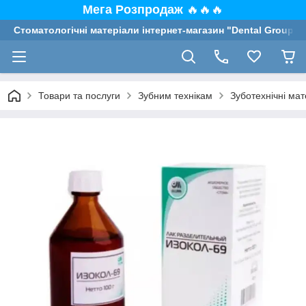
Мега Розпродаж
🔥🔥🔥
Стоматологічні матеріали інтернет-магазин "Dental Group"
Товари та послуги
Зубним технікам
Зуботехнічні мат