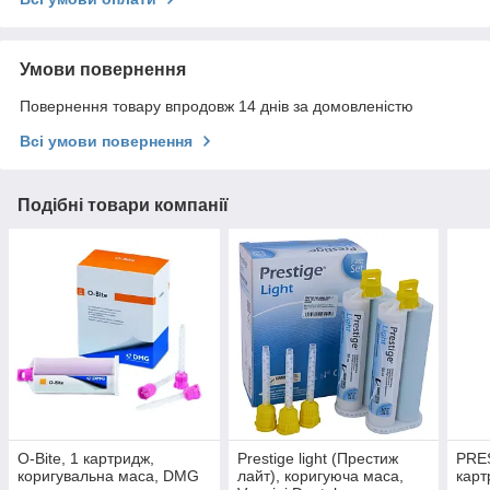
Умови повернення
Повернення товару впродовж 14 днів за домовленістю
Всі умови повернення
Подібні товари компанії
O-Bite, 1 картридж,
Prestige light (Престиж
PRES
коригувальна маса, DMG
лайт), коригуюча маса,
карт