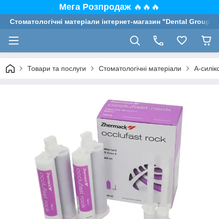
Мега Розпродаж
🔥🔥🔥
Стоматологічні матеріали інтернет-магазин "Dental Group"
Товари та послуги
Стоматологічні матеріали
А-силік