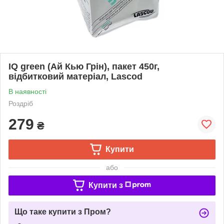
IQ green (Ай Кью Грін), пакет 450г,
відбитковий матеріал, Lascod
В наявності
Роздріб
279
₴
Купити
або
Купити з
Що таке купити з Пром?