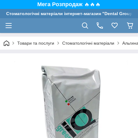
Мега Розпродаж
🔥🔥🔥
Стоматологічні матеріали інтернет-магазин "Dental Group"
Товари та послуги
Стоматологічні матеріали
Альгина