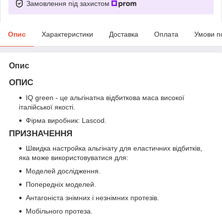
Замовлення під захистом
Опис
Характеристики
Доставка
Оплата
Умови п
Опис
ОПИС
IQ green - це альгінатна відбиткова маса високої
італійської якості.
Фірма виробник: Lascod.
ПРИЗНАЧЕННЯ
Швидка настройка альгінату для еластичних відбитків,
яка може використовуватися для:
Моделей дослідження.
Попередніх моделей.
Антагоніста знімних і незнімних протезів.
Мобільного протеза.