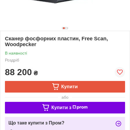
Сканер фосфорних пластин, Free Scan,
Woodpecker
В наявності
Роздріб
88 200
₴
Купити
або
Купити з
Що таке купити з Пром?