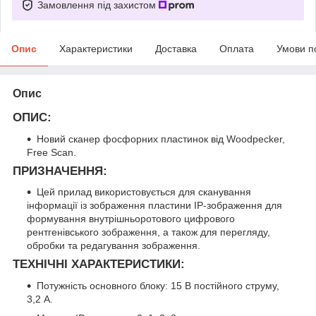
Замовлення під захистом
Опис
Характеристики
Доставка
Оплата
Умови п
Опис
ОПИС:
Новий сканер фосфорних пластинок від Woodpecker,
Free Scan.
ПРИЗНАЧЕННЯ:
Цей прилад використовується для сканування
інформації із зображення пластини IP-зображення для
формування внутрішньоротового цифрового
рентгенівського зображення, а також для перегляду,
обробки та редагування зображення.
ТЕХНІЧНІ ХАРАКТЕРИСТИКИ:
Потужність основного блоку: 15 В постійного струму,
3,2 А.