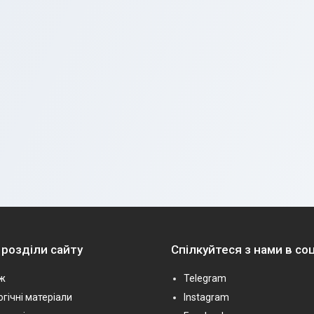
 розділи сайту
Спілкуйтеся з нами в с
ж
Telegram
гічні матеріали
Instagram