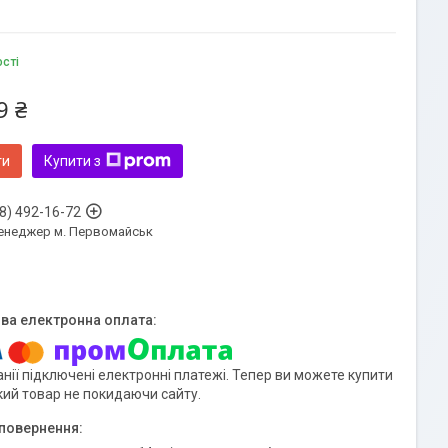
ості
9 ₴
ти
Купити з
8) 492-16-72
енеджер м. Первомайськ
нії підключені електронні платежі. Тепер ви можете купити
кий товар не покидаючи сайту.