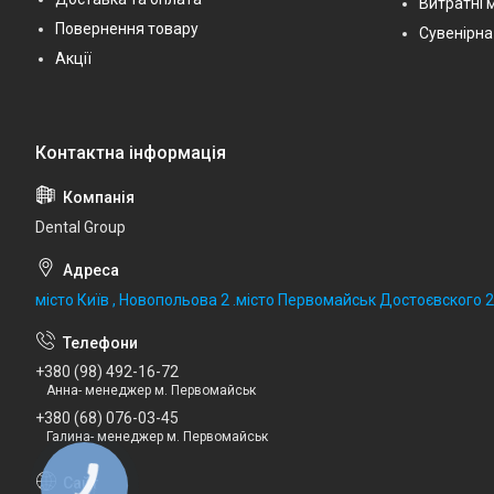
Витратні 
Повернення товару
Сувенірна
Акції
Dental Group
місто Київ , Новопольова 2 .місто Первомайськ Достоєвского 
+380 (98) 492-16-72
Анна- менеджер м. Первомайськ
+380 (68) 076-03-45
Галина- менеджер м. Первомайськ