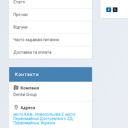
Статті
Про нас
Відгуки
Часто задавані питання
Доставка та оплата
Dental Group
місто Київ , Новопольова 2 .місто
Первомайськ Достоєвского 2Д,
Первомайськ, Україна