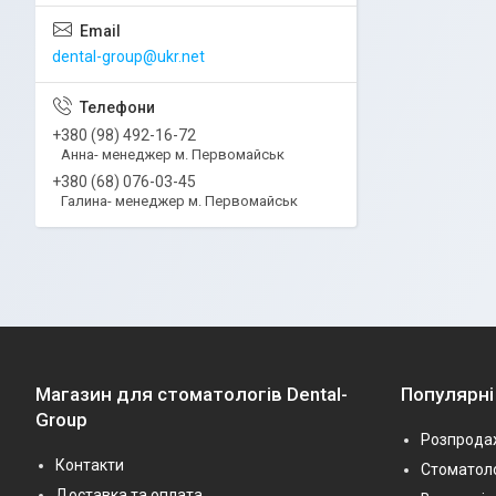
dental-group@ukr.net
+380 (98) 492-16-72
Анна- менеджер м. Первомайськ
+380 (68) 076-03-45
Галина- менеджер м. Первомайськ
Магазин для стоматологів Dental-
Популярні
Group
Розпрода
Контакти
Стоматоло
Доставка та оплата