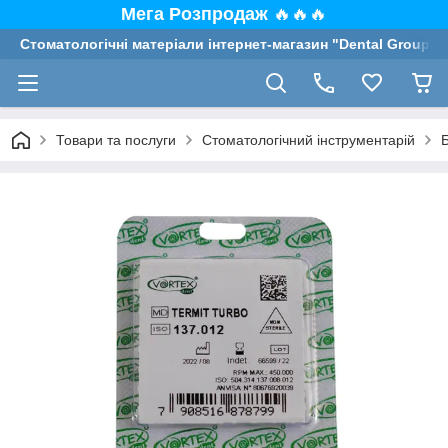
Мега Розпродаж
🔥🔥🔥
Стоматологічні матеріали інтернет-магазин "Dental Group"
Товари та послуги
Стоматологічний інструментарій
Б