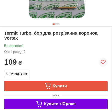
Termit Turbo, бор для розрізання коронок,
Vortex
В наявності
Опт і роздріб
109
₴
95 ₴
від 3 шт.
Купити
або
Купити з