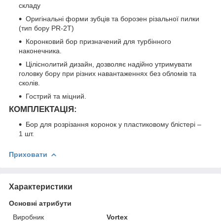
складу
Оригінальні форми зубців та борозен різальної пилки
(тип бору PR-2T)
Коронковий бор призначений для турбінного
наконечника.
Ціліснолитий дизайн, дозволяє надійно утримувати
головку бору при різних навантаженнях без обломів та
сколів.
Гострий та міцний.
КОМПЛЕКТАЦІЯ:
Бор для розрізання коронок у пластиковому блістері –
1 шт.
Приховати
Характеристики
Основні атрибути
Виробник
Vortex