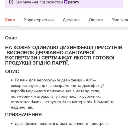
Замовлення під захистом
Опис
Характеристики
Доставка
Оплата
Умови п
Опис
НА КОЖНУ ОДИНИЦЮ ДИЗИНФЕКЦІЇ ПРИСУТНІЙ
ВИСНОВОК ДЕРЖАВНО-САНІТАРНОЇ
ЕКСПЕРТИЗИ І СЕРТИФІКАТ ЯКОСТІ ГОТОВОЇ
ПРОДУКЦІЇ ЗГІДНО ПАРТІЇ.
ОПИС
Розчин для аерозольної дезінфекції «ADS»
використовують для знезараження та дезінфекції
виробів медичного призначення з металу, скла,
полімерних матеріалів, у тому числі хірургічних,
стоматологічних інструментів та матеріалів. Швидкої та
надійної дії.
ПРИЗНАЧЕННЯ
Дезінфекція поверхні стоматологічного пристрою.