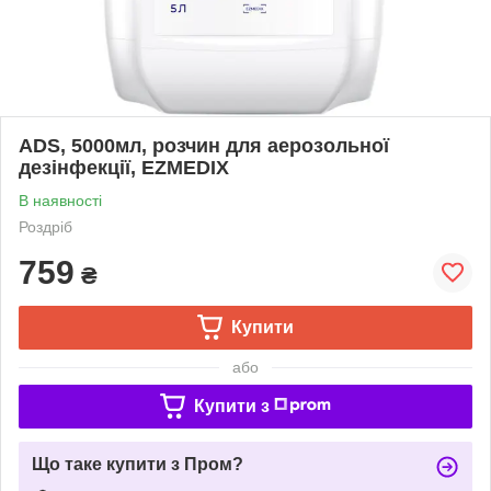
ADS, 5000мл, розчин для аерозольної
дезінфекції, EZMEDIX
В наявності
Роздріб
759
₴
Купити
або
Купити з
Що таке купити з Пром?