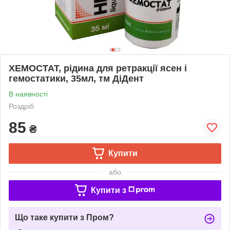
ХЕМОСТАТ, рідина для ретракції ясен і
гемостатики, 35мл, тм ДіДент
В наявності
Роздріб
85
₴
Купити
або
Купити з
Що таке купити з Пром?