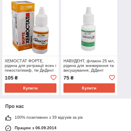
ХЕМОСТАТ ФОРТЕ,
НАВУДЕНТ, флакон 25 мл,
рідина для ретракції ясен і
рідина для знежирення та
гемостатикиф, тм ДиДент
висушування, ДіДент
105
75
₴
₴
Купити
Купити
Про нас
100% позитивних з 39 відгуків за рік
Працює з 06.09.2014