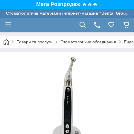
Мега Розпродаж
🔥🔥🔥
Стоматологічні матеріали інтернет-магазин "Dental Group"
Товари та послуги
Стоматологічне обладнання
Ендо