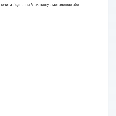
печити з'єднання А-силікону з металевою або