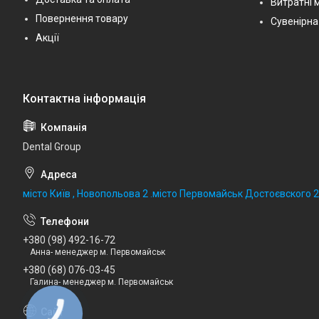
Витратні 
Повернення товару
Сувенірна
Акції
Dental Group
місто Київ , Новопольова 2 .місто Первомайськ Достоєвского 
+380 (98) 492-16-72
Анна- менеджер м. Первомайськ
+380 (68) 076-03-45
Галина- менеджер м. Первомайськ