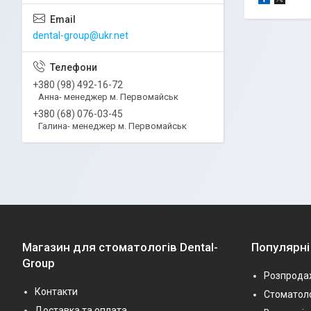
dental-group@ukr.net
+380 (98) 492-16-72
Анна- менеджер м. Первомайськ
+380 (68) 076-03-45
Галина- менеджер м. Первомайськ
Магазин для стоматологів Dental-
Популярні
Group
Розпрода
Контакти
Стоматоло
Доставка та оплата