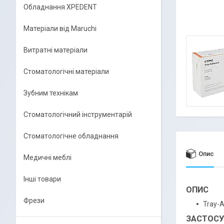
Обладнання XPEDENT
Матеріали від Maruchi
Витратні матеріали
Стоматологічні матеріали
Зубним технікам
Стоматологічний інструментарій
Стоматологічне обладнання
Опис
Медичні меблі
Інші товари
ОПИС
Фрези
Tray-A
ЗАСТОСУ