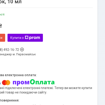
ок, 10 мл
ості
₴
ти
Купити з
8) 492-16-72
енеджер м. Первомайськ
нії підключені електронні платежі. Тепер ви можете купити
кий товар не покидаючи сайту.