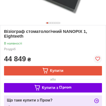
Візіограф стоматологічний NANOPIX 1,
Eighteeth
В наявності
Роздріб
44 849
₴
Купити
або
Купити з
Що таке купити з Пром?