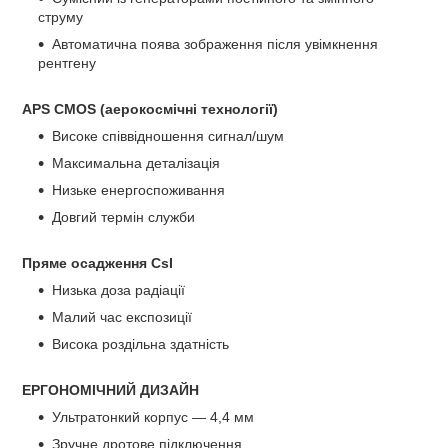
струму
Автоматична поява зображення після увімкнення
рентгену
APS CMOS (аерокосмічні технології)
Високе співвідношення сигнал/шум
Максимальна деталізація
Низьке енергоспоживання
Довгий термін служби
Пряме осадження CsI
Низька доза радіації
Малий час експозиції
Висока роздільна здатність
ЕРГОНОМІЧНИЙ ДИЗАЙН
Ультратонкий корпус — 4,4 мм
Зручне дротове підключення