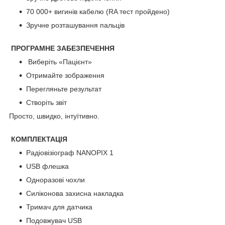
70 000+ вигинів кабелю (RA тест пройдено)
Зручне розташування пальців
ПРОГРАМНЕ ЗАБЕЗПЕЧЕННЯ
Виберіть «Пацієнт»
Отримайте зображення
Перегляньте результат
Створіть звіт
Просто, швидко, інтуїтивно.
КОМПЛЕКТАЦІЯ
Радіовізіограф NANOPIX 1
USB флешка
Одноразові чохли
Силіконова захисна накладка
Тримач для датчика
Подовжувач USB