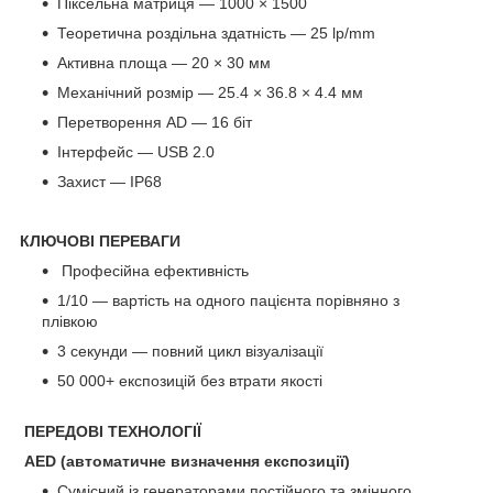
Піксельна матриця — 1000 × 1500
Теоретична роздільна здатність — 25 lp/mm
Активна площа — 20 × 30 мм
Механічний розмір — 25.4 × 36.8 × 4.4 мм
Перетворення AD — 16 біт
Інтерфейс — USB 2.0
Захист — IP68
КЛЮЧОВІ ПЕРЕВАГИ
Професійна ефективність
1/10 — вартість на одного пацієнта порівняно з
плівкою
3 секунди — повний цикл візуалізації
50 000+ експозицій без втрати якості
ПЕРЕДОВІ ТЕХНОЛОГІЇ
AED (автоматичне визначення експозиції)
Сумісний із генераторами постійного та змінного