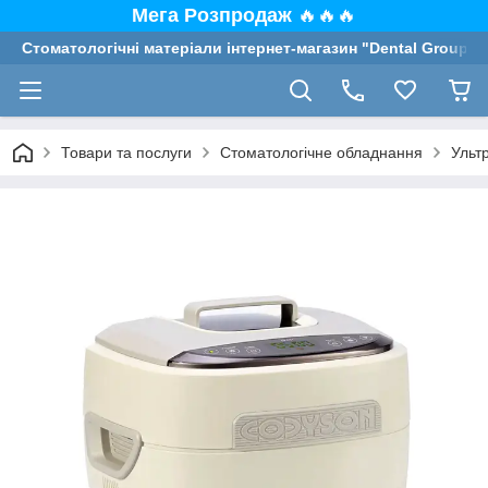
Мега Розпродаж
🔥🔥🔥
Стоматологічні матеріали інтернет-магазин "Dental Group"
Товари та послуги
Стоматологічне обладнання
Ульт