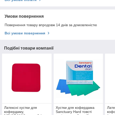
Умови повернення
Повернення товару впродовж 14 днів за домовленістю
Всі умови повернення
Подібні товари компанії
Латексні хустки для
Хустки для кофердама
Лате
кофердаму,
Sanctuary Hard товсті
коф