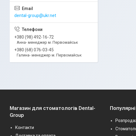
dental-group@ukr.net
+380 (98) 492-16-72
Анна- менеджер м. Первомайськ
+380 (68) 076-03-45
Галина- менеджер м. Первомайськ
Магазин для стоматологів Dental-
Популярні
Group
Розпрода
Контакти
Стоматоло
Доставка та оплата