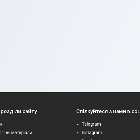
 розділи сайту
Спілкуйтеся з нами в с
ж
Telegram
гічні матеріали
Instagram