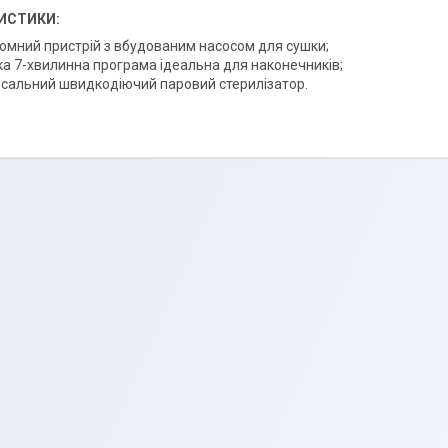
ИСТИКИ:
омний пристрій з вбудованим насосом для сушки;
а 7-хвилинна програма ідеальна для наконечників;
рсальний швидкодіючий паровий стерилізатор.