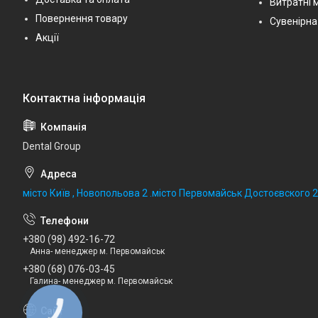
Витратні 
Повернення товару
Сувенірна
Акції
Dental Group
місто Київ , Новопольова 2 .місто Первомайськ Достоєвского 
+380 (98) 492-16-72
Анна- менеджер м. Первомайськ
+380 (68) 076-03-45
Галина- менеджер м. Первомайськ