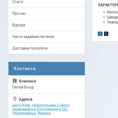
Статті
ХАРАКТЕР
Автон
Про нас
Швидк
Уніве
Відгуки
Часто задавані питання
Доставка та оплата
Dental Group
місто Київ , Новопольова 2 .місто
Первомайськ Достоєвского 2Д,
Первомайськ, Україна