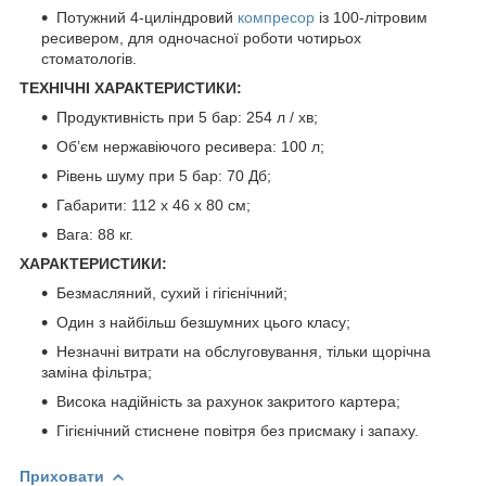
Потужний 4-циліндровий
компресор
із 100-літровим
ресивером, для одночасної роботи чотирьох
стоматологів.
ТЕХНІЧНІ ХАРАКТЕРИСТИКИ:
Продуктивність при 5 бар: 254 л / хв;
Об’єм нержавіючого ресивера: 100 л;
Рівень шуму при 5 бар: 70 Дб;
Габарити: 112 х 46 х 80 см;
Вага: 88 кг.
ХАРАКТЕРИСТИКИ:
Безмасляний, сухий і гігієнічний;
Один з найбільш безшумних цього класу;
Незначні витрати на обслуговування, тільки щорічна
заміна фільтра;
Висока надійність за рахунок закритого картера;
Гігієнічний стиснене повітря без присмаку і запаху.
Приховати