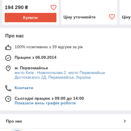
194 290
₴
Ціну уточнюйте
Цін
Купити
Про нас
100% позитивних з 39 відгуків за рік
Працює з 06.09.2014
м. Первомайськ
місто Київ , Новопольова 2 .місто Первомайськ
Достоєвского 2Д, Первомайськ, Україна
Контакти
Сьогодні працює з 09:00 до 14:00
Показати весь графік роботи
Про нас