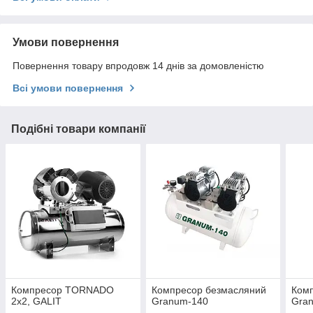
Умови повернення
Повернення товару впродовж 14 днів за домовленістю
Всі умови повернення
Подібні товари компанії
Компресор TORNADO
Компресор безмасляний
Ком
2х2, GALIT
Granum-140
Gran