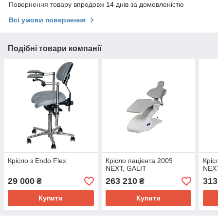
Повернення товару впродовж 14 днів за домовленістю
Всі умови повернення
Подібні товари компанії
Крісло з Endo Flex
Крісло пацієнта 2009
Кріс
NEXT, GALIT
NEXT
29 000
263 210
313
₴
₴
Купити
Купити