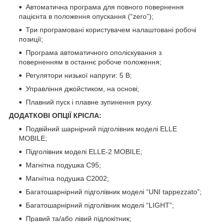
Автоматична програма для повного повернення
пацієнта в положення опускання (“zero”);
Три програмовані користувачем налаштовані робочі
позиції;
Програма автоматичного ополіскування з
поверненням в останнє робоче положення;
Регулятори низької напруги: 5 В;
Управління джойстиком, на основі;
Плавний пуск і плавне зупинення руху.
ДОДАТКОВІ ОПЦІЇ КРІСЛА:
Подвійний шарнірний підголівник моделі ELLE
MOBILE;
Підголівник моделі ELLE-2 MOBILE;
Магнітна подушка C95;
Магнітна подушка C2002;
Багатошарнірний підголівник моделі “UNI tappezzato”;
Багатошарнірний підголівник моделі “LIGHT”;
Правий та/або лівий підлокітник;