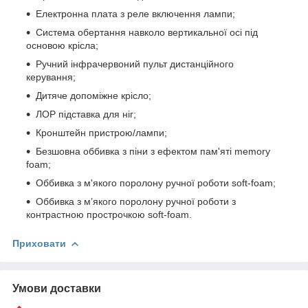
Електронна плата з реле включення лампи;
Система обертання навколо вертикальної осі під
основою крісла;
Ручний інфрачервоний пульт дистанційного
керування;
Дитяче допоміжне крісло;
ЛОР підставка для ніг;
Кронштейн пристрою/лампи;
Безшовна оббивка з піни з ефектом пам'яті memory
foam;
Оббивка з м'якого поролону ручної роботи soft-foam;
Оббивка з м’якого поролону ручної роботи з
контрастною прострочкою soft-foam.
Приховати
Умови доставки