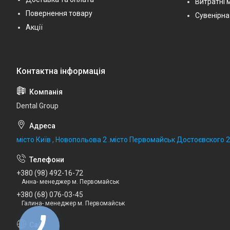
Витратні 
Повернення товару
Сувенірна
Акції
Dental Group
місто Київ , Новопольова 2 .місто Первомайськ Достоєвского 
+380 (98) 492-16-72
Анна- менеджер м. Первомайськ
+380 (68) 076-03-45
Галина- менеджер м. Первомайськ