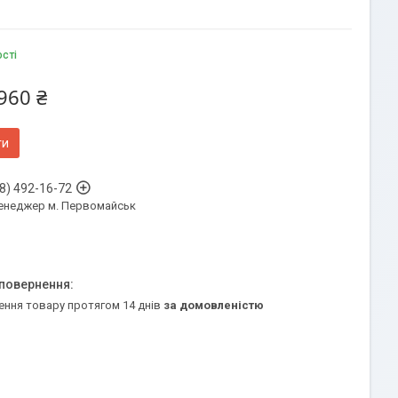
ості
960 ₴
ти
8) 492-16-72
енеджер м. Первомайськ
ення товару протягом 14 днів
за домовленістю