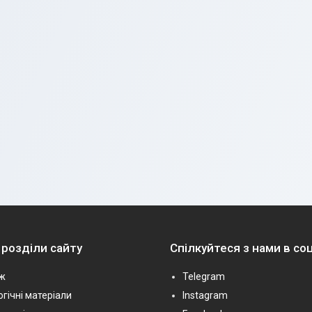
 розділи сайту
Спілкуйтеся з нами в с
ж
Telegram
гічні матеріали
Instagram