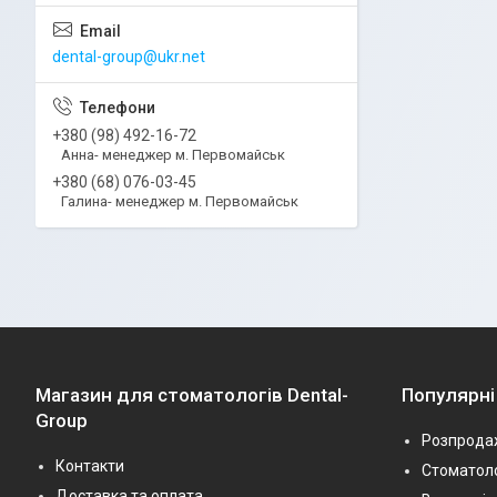
dental-group@ukr.net
+380 (98) 492-16-72
Анна- менеджер м. Первомайськ
+380 (68) 076-03-45
Галина- менеджер м. Первомайськ
Магазин для стоматологів Dental-
Популярні
Group
Розпрода
Контакти
Стоматоло
Доставка та оплата