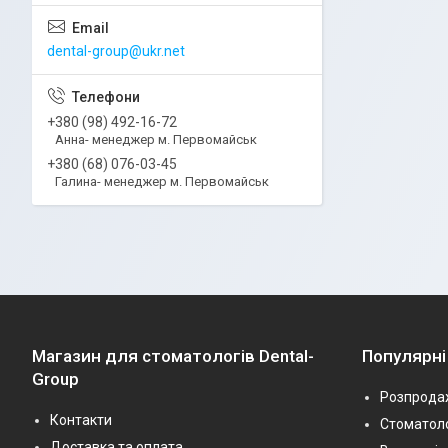
dental-group@ukr.net
+380 (98) 492-16-72
Анна- менеджер м. Первомайськ
+380 (68) 076-03-45
Галина- менеджер м. Первомайськ
Магазин для стоматологів Dental-
Популярні
Group
Розпрода
Контакти
Стоматоло
Доставка та оплата