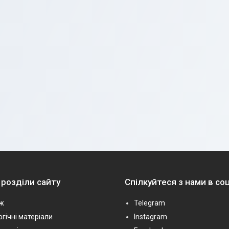
 розділи сайту
Спілкуйтеся з нами в с
ж
Telegram
гічні матеріали
Instagram