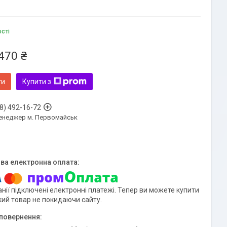
ості
470 ₴
ти
Купити з
8) 492-16-72
енеджер м. Первомайськ
нії підключені електронні платежі. Тепер ви можете купити
кий товар не покидаючи сайту.