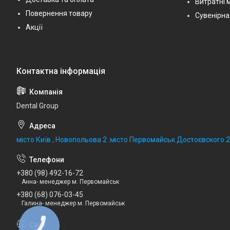
Витратні 
Повернення товару
Сувенірна
Акції
Dental Group
місто Київ , Новопольова 2 .місто Первомайськ Достоєвского 
+380 (98) 492-16-72
Анна- менеджер м. Первомайськ
+380 (68) 076-03-45
Галина- менеджер м. Первомайськ