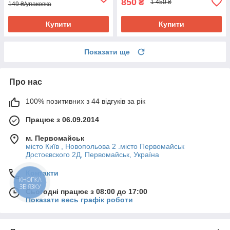
850
₴
1 450 ₴
149 ₴/упаковка
Купити
Купити
Показати ще
Про нас
100% позитивних з 44 відгуків за рік
Працює з 06.09.2014
м. Первомайськ
місто Київ , Новопольова 2 .місто Первомайськ
Достоєвского 2Д, Первомайськ, Україна
Контакти
КНОПКА
ЗВ'ЯЗКУ
Сьогодні працює з 08:00 до 17:00
Показати весь графік роботи