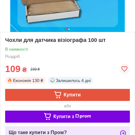
Чохли для датчика візіографа 100 шт
В наявності
Роздріб
109
₴
239 ₴
Економія
130 ₴
Залишилось
4 дні
Купити
або
Купити з
Що таке купити з Пром?