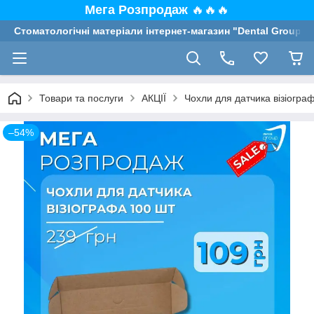
Мега Розпродаж
🔥🔥🔥
Стоматологічні матеріали інтернет-магазин "Dental Group"
Товари та послуги
АКЦІЇ
Чохли для датчика візіогра
–54%