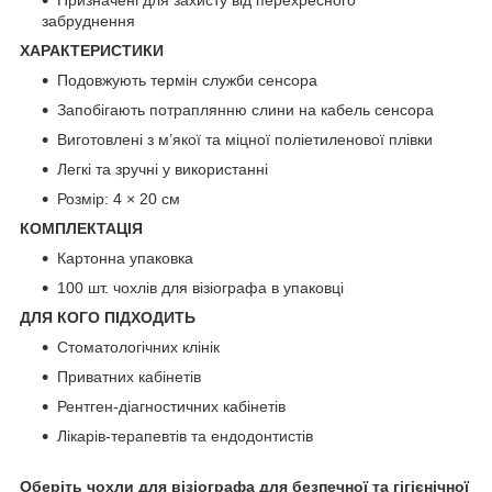
забруднення
ХАРАКТЕРИСТИКИ
Подовжують термін служби сенсора
Запобігають потраплянню слини на кабель сенсора
Виготовлені з м’якої та міцної поліетиленової плівки
Легкі та зручні у використанні
Розмір: 4 × 20 см
КОМПЛЕКТАЦІЯ
Картонна упаковка
100 шт. чохлів для візіографа в упаковці
ДЛЯ КОГО ПІДХОДИТЬ
Стоматологічних клінік
Приватних кабінетів
Рентген-діагностичних кабінетів
Лікарів-терапевтів та ендодонтистів
Оберіть чохли для візіографа для безпечної та гігієнічної