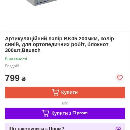
Артикуляційний папір BK05 200мкм, колір
синій, для ортопедичних робіт, блокнот
300шт,Bausch
В наявності
Роздріб
799
₴
Купити
або
Купити з
Що таке купити з Пром?