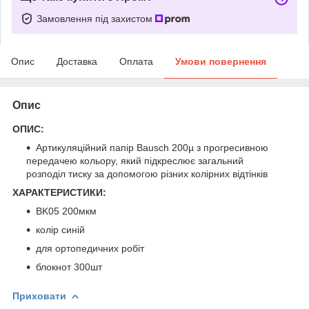
Замовлення під захистом
Опис
Доставка
Оплата
Умови повернення
Опис
ОПИС:
Артикуляційний папір Bausch 200µ з прогресивною
передачею кольору, який підкреслює загальний
розподіл тиску за допомогою різних колірних відтінків
ХАРАКТЕРИСТИКИ:
BK05 200мкм
колір синій
для ортопедичних робіт
блокнот 300шт
Приховати