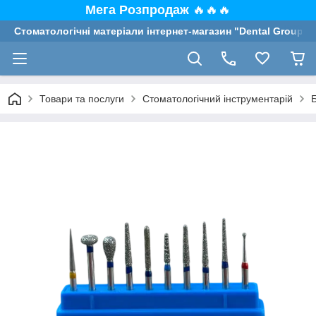
Мега Розпродаж
🔥🔥🔥
Стоматологічні матеріали інтернет-магазин "Dental Group"
Товари та послуги
Стоматологічний інструментарій
Б