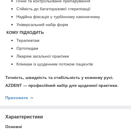
Точне та контрольоване препарування
Стійкість до багаторазової стерилізації
Надійна фіксація у турбінному наконечнику
Універсальний набір форм
КОМУ ПІДХОДИТЬ
Терапевтам
Ортопедам
Лікарям загальної практики
Клінікам із щоденним потоком пацієнтів
Точність, швидкість та стабільність у кожному русі.
AZDENT — професійний набір для щоденної практики.
Приховати
Характеристики
Основні