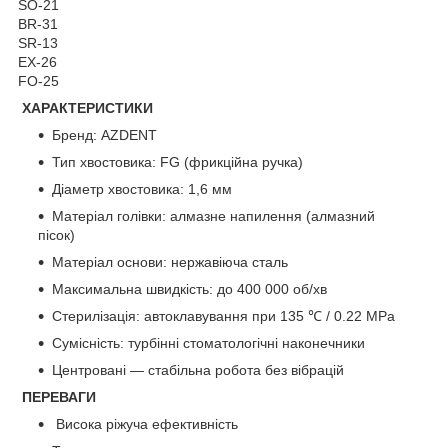
SO-21
BR-31
SR-13
EX-26
FO-25
ХАРАКТЕРИСТИКИ
Бренд: AZDENT
Тип хвостовика: FG (фрикційна ручка)
Діаметр хвостовика: 1,6 мм
Матеріал голівки: алмазне напилення (алмазний
пісок)
Матеріал основи: нержавіюча сталь
Максимальна швидкість: до 400 000 об/хв
Стерилізація: автоклавування при 135 ℃ / 0.22 MPa
Сумісність: турбінні стоматологічні наконечники
Центровані — стабільна робота без вібрацій
ПЕРЕВАГИ
Висока ріжуча ефективність