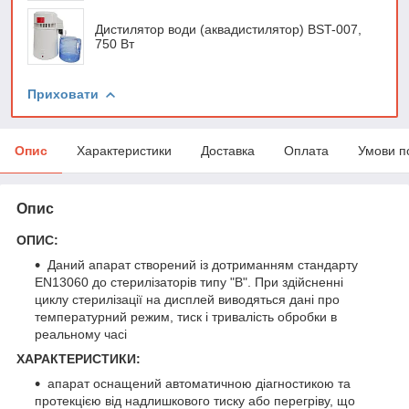
Дистилятор води (аквадистилятор) BST-007,
750 Вт
Приховати
Опис
Характеристики
Доставка
Оплата
Умови п
Опис
ОПИС:
Даний апарат створений із дотриманням стандарту
EN13060 до стерилізаторів типу "В". При здійсненні
циклу стерилізації на дисплей виводяться дані про
температурний режим, тиск і тривалість обробки в
реальному часі
ХАРАКТЕРИСТИКИ:
апарат оснащений автоматичною діагностикою та
протекцією від надлишкового тиску або перегріву, що