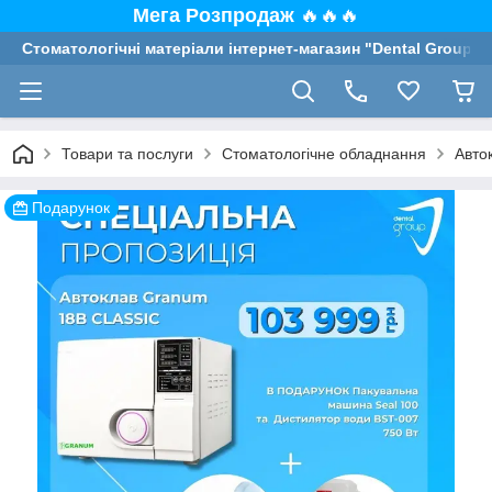
Мега Розпродаж
🔥🔥🔥
Стоматологічні матеріали інтернет-магазин "Dental Group"
Товари та послуги
Стоматологічне обладнання
Авто
Подарунок