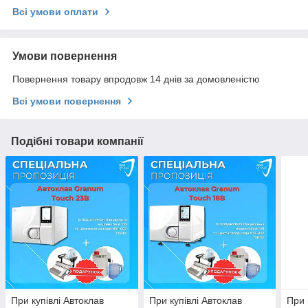
Всі умови оплати
Умови повернення
Повернення товару впродовж 14 днів за домовленістю
Всі умови повернення
Подібні товари компанії
При купівлі Автоклав
При купівлі Автоклав
При 