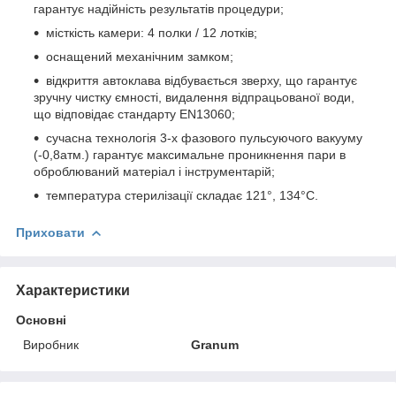
гарантує надійність результатів процедури;
місткість камери: 4 полки / 12 лотків;
оснащений механічним замком;
відкриття автоклава відбувається зверху, що гарантує
зручну чистку ємності, видалення відпрацьованої води,
що відповідає стандарту EN13060;
сучасна технологія 3-х фазового пульсуючого вакууму
(-0,8атм.) гарантує максимальне проникнення пари в
оброблюваний матеріал і інструментарій;
температура стерилізації складає 121°, 134°С.
Приховати
Характеристики
Основні
Виробник
Granum