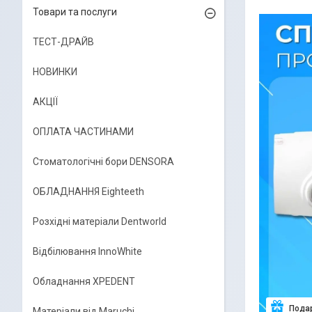
Товари та послуги
ТЕСТ-ДРАЙВ
НОВИНКИ
АКЦІЇ
ОПЛАТА ЧАСТИНАМИ
Стоматологічні бори DENSORA
ОБЛАДНАННЯ Eighteeth
Розхідні матеріали Dentworld
Відбілювання InnoWhite
Обладнання XPEDENT
Пода
Матеріали від Maruchi