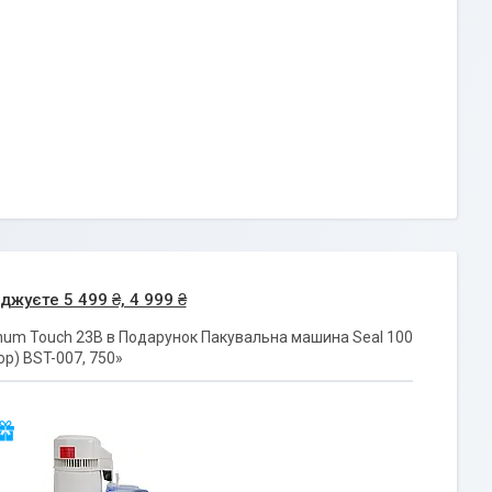
жуєте 5 499 ₴, 4 999 ₴
anum Touch 23B в Подарунок Пакувальна машина Seal 100
р) BST-007, 750»