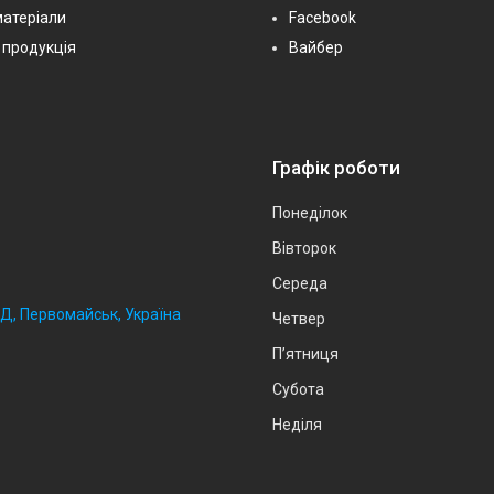
матеріали
Facebook
 продукція
Вайбер
Графік роботи
Понеділок
Вівторок
Середа
2Д, Первомайськ, Україна
Четвер
Пʼятниця
Субота
Неділя