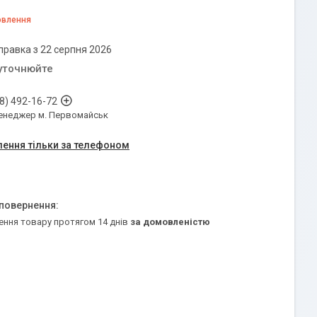
овлення
правка з 22 серпня 2026
 уточнюйте
8) 492-16-72
енеджер м. Первомайськ
ення тільки за телефоном
ення товару протягом 14 днів
за домовленістю