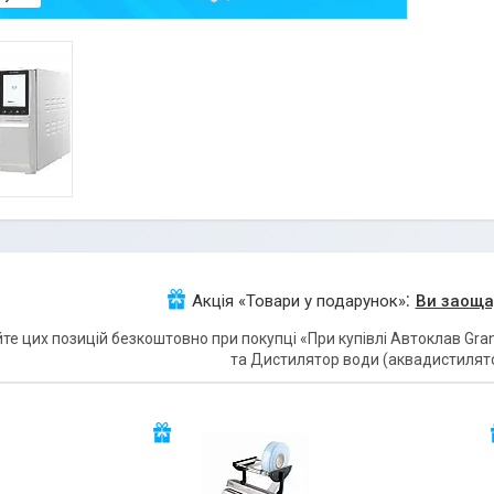
Акція «Товари у подарунок»
Ви заощад
те цих позицій безкоштовно при покупці «При купівлі Автоклав Gr
та Дистилятор води (аквадистилято