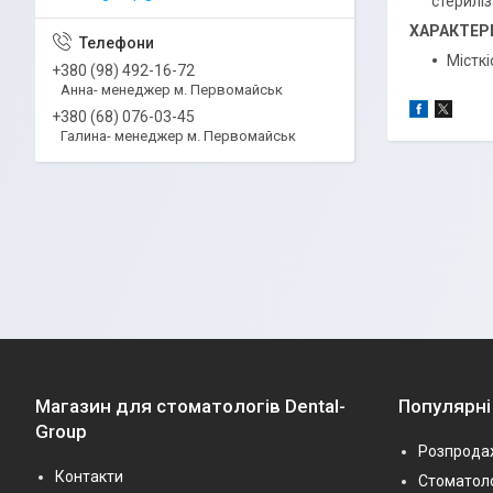
стериліз
ХАРАКТЕР
Місткі
+380 (98) 492-16-72
Анна- менеджер м. Первомайськ
+380 (68) 076-03-45
Галина- менеджер м. Первомайськ
Магазин для стоматологів Dental-
Популярні
Group
Розпрода
Контакти
Стоматоло