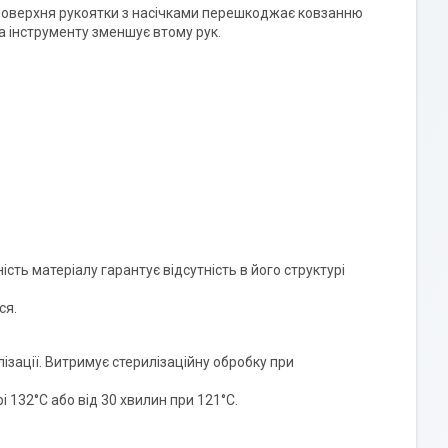
 Поверхня рукоятки з насічками перешкоджає ковзанню
ма інструменту зменшує втому рук.
сть матеріалу гарантує відсутність в його структурі
ся.
илізації. Витримує стерилізаційну обробку при
132°C або від 30 хвилин при 121°C.