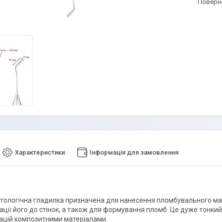
поверн
Характеристики
Інформація для замовлення
тологічна гладилка призначена для нанесення пломбувального мате
ації його до стінок, а також для формування пломб. Це дуже тонк
ацій композитними матеріалами.