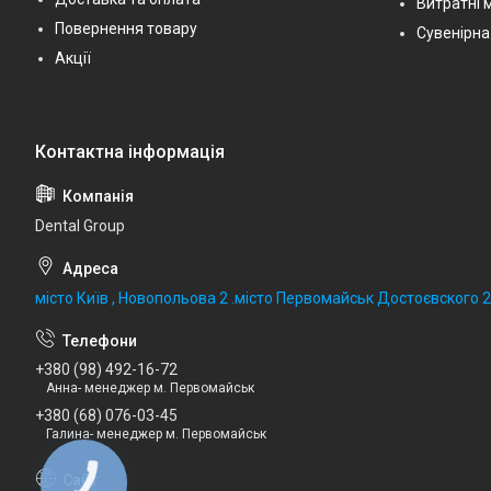
Витратні 
Повернення товару
Сувенірна
Акції
Dental Group
місто Київ , Новопольова 2 .місто Первомайськ Достоєвского 
+380 (98) 492-16-72
Анна- менеджер м. Первомайськ
+380 (68) 076-03-45
Галина- менеджер м. Первомайськ