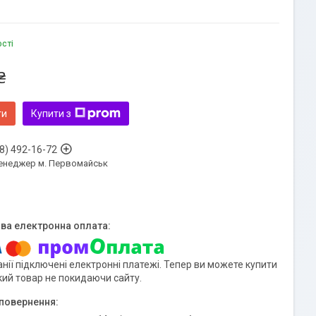
ості
₴
ти
Купити з
8) 492-16-72
енеджер м. Первомайськ
нії підключені електронні платежі. Тепер ви можете купити
кий товар не покидаючи сайту.