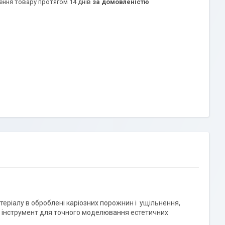
ення товару протягом 14 днів
за домовленістю
ріалу в оброблені каріозних порожнин і ущільнення,
ий інструмент для точного моделювання естетичних