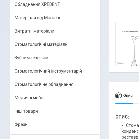
Обладнання XPEDENT
Матеріали від Maruchi
Витратні матеріали
Стоматологічні матеріали
Зубним технікам
Стоматологічний інструментарій
Стоматологічне обладнання
Опис
Медичні меблі
Інші товари
ОПИС:
Фрези
Стома
конденс
реставр