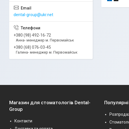
dental-group@ukr.net
+380 (98) 492-16-72
Анна- менеджер м. Первомайськ
+380 (68) 076-03-45
Галина- менеджер м. Первомайськ
Магазин для стоматологів Dental-
Популярні
Group
Розпрода
Контакти
Стоматоло
Доставка та оплата