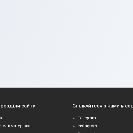
 розділи сайту
Спілкуйтеся з нами в с
ж
Telegram
гічні матеріали
Instagram