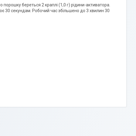
о порошку береться 2 краплі (1,0 г) рідини-активатора.
є 30 секундам. Робочий час збільшено до 3 хвилин 30