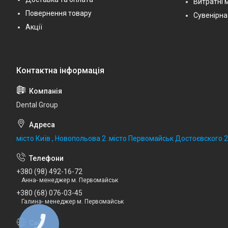
Витратні 
Повернення товару
Сувенірна
Акції
Dental Group
місто Київ , Новопольова 2 .місто Первомайськ Достоєвского 
+380 (98) 492-16-72
Анна- менеджер м. Первомайськ
+380 (68) 076-03-45
Галина- менеджер м. Первомайськ