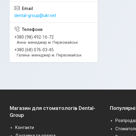
dental-group@ukr.net
+380 (98) 492-16-72
Анна- менеджер м. Первомайськ
+380 (68) 076-03-45
Галина- менеджер м. Первомайськ
Магазин для стоматологів Dental-
Популярні
Group
Розпрода
Контакти
Стоматоло
Доставка та оплата